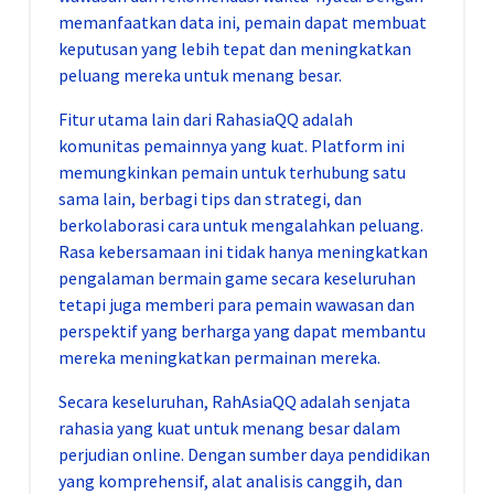
memanfaatkan data ini, pemain dapat membuat
keputusan yang lebih tepat dan meningkatkan
peluang mereka untuk menang besar.
Fitur utama lain dari RahasiaQQ adalah
komunitas pemainnya yang kuat. Platform ini
memungkinkan pemain untuk terhubung satu
sama lain, berbagi tips dan strategi, dan
berkolaborasi cara untuk mengalahkan peluang.
Rasa kebersamaan ini tidak hanya meningkatkan
pengalaman bermain game secara keseluruhan
tetapi juga memberi para pemain wawasan dan
perspektif yang berharga yang dapat membantu
mereka meningkatkan permainan mereka.
Secara keseluruhan, RahAsiaQQ adalah senjata
rahasia yang kuat untuk menang besar dalam
perjudian online. Dengan sumber daya pendidikan
yang komprehensif, alat analisis canggih, dan