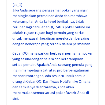
[ad_1]
Jika Anda seorang penggemar poker yang ingin
meningkatkan permainan Anda dan membawa
keterampilan Anda ke level berikutnya, tidak
terlihat lagi dari CebanQQ. Situs poker online ini
adalah tujuan tujuan bagi pemain yang serius
untuk mengasah kerajinan mereka dan bersaing
dengan beberapa yang terbaik dalam permainan.
CebanQQ menawarkan berbagai permainan poker
yang sesuai dengan selera dan keterampilan
setiap pemain. Apakah Anda seorang pemula yang
ingin mempelajari tali atau pro berpengalaman
mencari tantangan, ada sesuatu untuk semua
orang di CebanQQ. Dari Texas Hold’em ke Omaha
dan semuanya di antaranya, Anda akan
menemukan semua variasi poker favorit Anda di
sini.