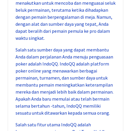
menakutkan untuk mencoba dan menguasai seluk
beluk permainan, terutama ketika dihadapkan
dengan pemain berpengalaman di meja. Namun,
dengan alat dan sumber daya yang tepat, Anda
dapat beralih dari pemain pemula ke pro dalam
waktu singkat.
Salah satu sumber daya yang dapat membantu
Anda dalam perjalanan Anda menuju penguasaan
poker adalah IndoQQ. IndoQQ adalah platform
poker online yang menawarkan berbagai
permainan, turnamen, dan sumber daya untuk
membantu pemain meningkatkan keterampilan
mereka dan menjadi lebih baik dalam permainan.
Apakah Anda baru memulai atau telah bermain
selama bertahun -tahun, IndoQQ memiliki
sesuatu untuk ditawarkan kepada semua orang.
Salah satu fitur utama IndoQQ adalah