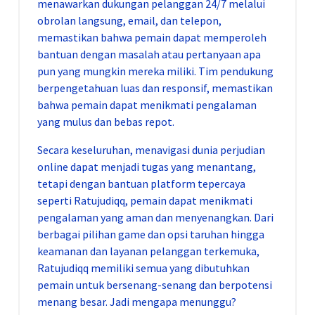
menawarkan dukungan pelanggan 24/7 melalui
obrolan langsung, email, dan telepon,
memastikan bahwa pemain dapat memperoleh
bantuan dengan masalah atau pertanyaan apa
pun yang mungkin mereka miliki. Tim pendukung
berpengetahuan luas dan responsif, memastikan
bahwa pemain dapat menikmati pengalaman
yang mulus dan bebas repot.
Secara keseluruhan, menavigasi dunia perjudian
online dapat menjadi tugas yang menantang,
tetapi dengan bantuan platform tepercaya
seperti Ratujudiqq, pemain dapat menikmati
pengalaman yang aman dan menyenangkan. Dari
berbagai pilihan game dan opsi taruhan hingga
keamanan dan layanan pelanggan terkemuka,
Ratujudiqq memiliki semua yang dibutuhkan
pemain untuk bersenang-senang dan berpotensi
menang besar. Jadi mengapa menunggu?