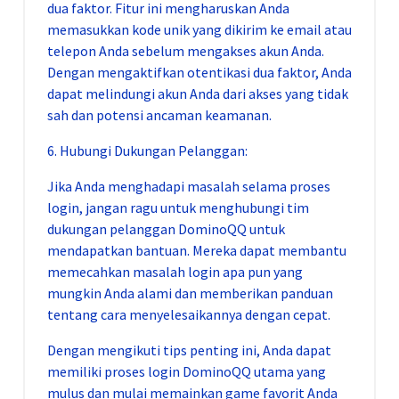
dua faktor. Fitur ini mengharuskan Anda
memasukkan kode unik yang dikirim ke email atau
telepon Anda sebelum mengakses akun Anda.
Dengan mengaktifkan otentikasi dua faktor, Anda
dapat melindungi akun Anda dari akses yang tidak
sah dan potensi ancaman keamanan.
6. Hubungi Dukungan Pelanggan:
Jika Anda menghadapi masalah selama proses
login, jangan ragu untuk menghubungi tim
dukungan pelanggan DominoQQ untuk
mendapatkan bantuan. Mereka dapat membantu
memecahkan masalah login apa pun yang
mungkin Anda alami dan memberikan panduan
tentang cara menyelesaikannya dengan cepat.
Dengan mengikuti tips penting ini, Anda dapat
memiliki proses login DominoQQ utama yang
mulus dan mulai memainkan game favorit Anda