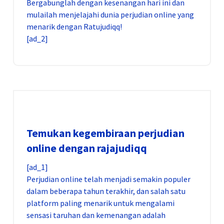
Bergabunglah dengan kesenangan hari ini dan
mulailah menjelajahi dunia perjudian online yang
menarik dengan Ratujudiqq!
[ad_2]
Temukan kegembiraan perjudian
online dengan rajajudiqq
[ad_1]
Perjudian online telah menjadi semakin populer
dalam beberapa tahun terakhir, dan salah satu
platform paling menarik untuk mengalami
sensasi taruhan dan kemenangan adalah