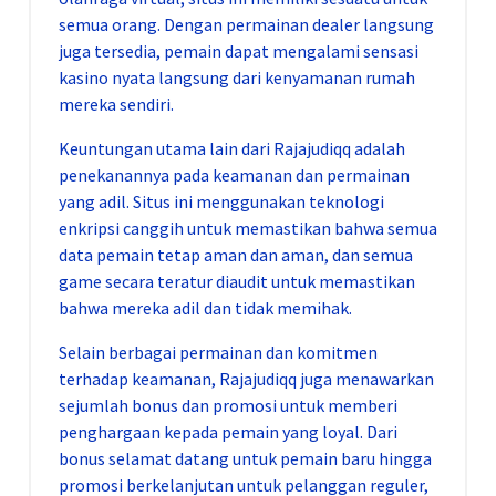
semua orang. Dengan permainan dealer langsung
juga tersedia, pemain dapat mengalami sensasi
kasino nyata langsung dari kenyamanan rumah
mereka sendiri.
Keuntungan utama lain dari Rajajudiqq adalah
penekanannya pada keamanan dan permainan
yang adil. Situs ini menggunakan teknologi
enkripsi canggih untuk memastikan bahwa semua
data pemain tetap aman dan aman, dan semua
game secara teratur diaudit untuk memastikan
bahwa mereka adil dan tidak memihak.
Selain berbagai permainan dan komitmen
terhadap keamanan, Rajajudiqq juga menawarkan
sejumlah bonus dan promosi untuk memberi
penghargaan kepada pemain yang loyal. Dari
bonus selamat datang untuk pemain baru hingga
promosi berkelanjutan untuk pelanggan reguler,