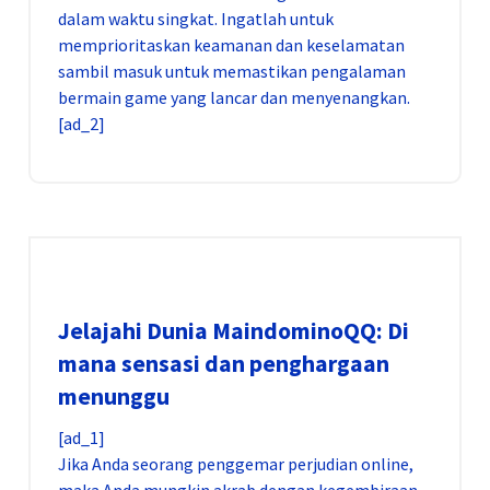
dalam waktu singkat. Ingatlah untuk
memprioritaskan keamanan dan keselamatan
sambil masuk untuk memastikan pengalaman
bermain game yang lancar dan menyenangkan.
[ad_2]
Jelajahi Dunia MaindominoQQ: Di
mana sensasi dan penghargaan
menunggu
[ad_1]
Jika Anda seorang penggemar perjudian online,
maka Anda mungkin akrab dengan kegembiraan