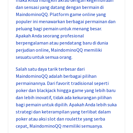
dan sensasi yang datang dengan bermain di
MaindominoQQ. Platform game online yang
populer ini menawarkan berbagai permainan dan
peluang bagi pemain untuk menang besar.
Apakah Anda seorang profesional
berpengalaman atau pendatang baru di dunia
perjudian online, MaindominoQQ memiliki
sesuatu untuk semua orang.
Salah satu daya tarik terbesar dari
MaindominoQQ adalah berbagai pilihan
permainannya. Dari favorit tradisional seperti
poker dan blackjack hingga game yang lebih baru
dan lebih inovatif, tidak ada kekurangan pilihan
bagi pemain untuk dipilih. Apakah Anda lebih suka
strategi dan keterampilan yang terlibat dalam
poker atau aksi slot dan roulette yang serba
cepat, MaindominoQQ memiliki semuanya.