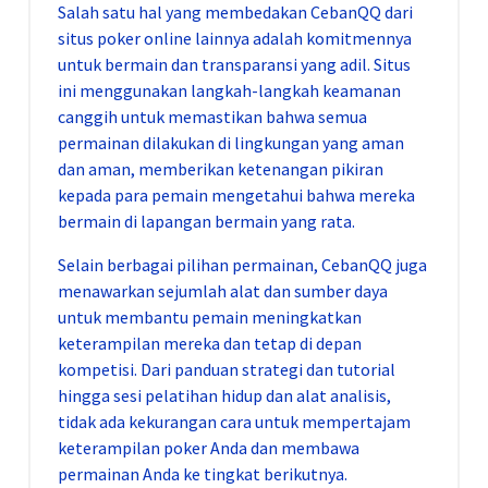
Salah satu hal yang membedakan CebanQQ dari
situs poker online lainnya adalah komitmennya
untuk bermain dan transparansi yang adil. Situs
ini menggunakan langkah-langkah keamanan
canggih untuk memastikan bahwa semua
permainan dilakukan di lingkungan yang aman
dan aman, memberikan ketenangan pikiran
kepada para pemain mengetahui bahwa mereka
bermain di lapangan bermain yang rata.
Selain berbagai pilihan permainan, CebanQQ juga
menawarkan sejumlah alat dan sumber daya
untuk membantu pemain meningkatkan
keterampilan mereka dan tetap di depan
kompetisi. Dari panduan strategi dan tutorial
hingga sesi pelatihan hidup dan alat analisis,
tidak ada kekurangan cara untuk mempertajam
keterampilan poker Anda dan membawa
permainan Anda ke tingkat berikutnya.