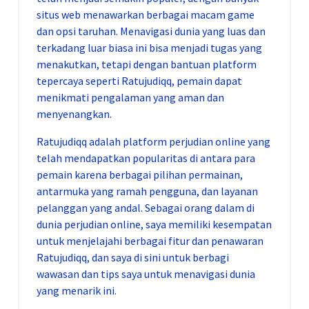
situs web menawarkan berbagai macam game
dan opsi taruhan. Menavigasi dunia yang luas dan
terkadang luar biasa ini bisa menjadi tugas yang
menakutkan, tetapi dengan bantuan platform
tepercaya seperti Ratujudiqq, pemain dapat
menikmati pengalaman yang aman dan
menyenangkan.
Ratujudiqq adalah platform perjudian online yang
telah mendapatkan popularitas di antara para
pemain karena berbagai pilihan permainan,
antarmuka yang ramah pengguna, dan layanan
pelanggan yang andal. Sebagai orang dalam di
dunia perjudian online, saya memiliki kesempatan
untuk menjelajahi berbagai fitur dan penawaran
Ratujudiqq, dan saya di sini untuk berbagi
wawasan dan tips saya untuk menavigasi dunia
yang menarik ini.