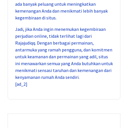
ada banyak peluang untuk meningkatkan
kemenangan Anda dan menikmati lebih banyak
kegembiraan di situs.
Jadi, jika Anda ingin menemukan kegembiraan
perjudian online, tidak terlihat lagi dari
Rajajudiqq. Dengan berbagai permainan,
antarmuka yang ramah pengguna, dan komitmen
untuk keamanan dan permainan yang adil, situs
ini menawarkan semua yang Anda butuhkan untuk
menikmati sensasi taruhan dan kemenangan dari
kenyamanan rumah Anda sendiri.
[ad_2]