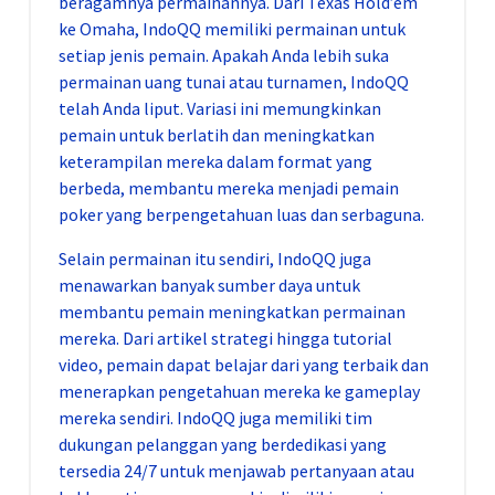
beragamnya permainannya. Dari Texas Hold’em
ke Omaha, IndoQQ memiliki permainan untuk
setiap jenis pemain. Apakah Anda lebih suka
permainan uang tunai atau turnamen, IndoQQ
telah Anda liput. Variasi ini memungkinkan
pemain untuk berlatih dan meningkatkan
keterampilan mereka dalam format yang
berbeda, membantu mereka menjadi pemain
poker yang berpengetahuan luas dan serbaguna.
Selain permainan itu sendiri, IndoQQ juga
menawarkan banyak sumber daya untuk
membantu pemain meningkatkan permainan
mereka. Dari artikel strategi hingga tutorial
video, pemain dapat belajar dari yang terbaik dan
menerapkan pengetahuan mereka ke gameplay
mereka sendiri. IndoQQ juga memiliki tim
dukungan pelanggan yang berdedikasi yang
tersedia 24/7 untuk menjawab pertanyaan atau