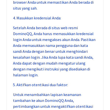
browser Anda untuk memastikan Anda berada di
situs yang sah.
4. Masukkan kredensial Anda:
Setelah Anda berada di situs web resmi
DominoQQ, Anda harus memasukkan kredensial
login Anda untuk mengakses akun Anda. Pastikan
Anda memasukkan nama pengguna dan kata
sandi Anda dengan benar untuk menghindari
kesalahan login. Jika Anda lupa kata sandi Anda,
Anda dapat dengan mudah mengatur ulang
dengan mengikuti instruksi yang disediakan di
halaman login.
5. Aktifkan otentikasi dua faktor:
Untuk menambahkan lapisan keamanan
tambahan ke akun DominoQQ Anda,
pertimbangkan untuk mengaktifkan otentikasi