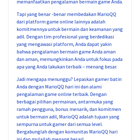
memanfaatkan pengalaman bermain game Anda.
Tapi yang benar -benar membedakan MarioQQ
dari platform game online lainnya adalah
komitmennya untuk bermain dan keamanan yang
adil. Dengan tim profesional yang berdedikasi
yang mengawasi platform, Anda dapat yakin
bahwa pengalaman bermain game Anda aman
dan aman, memungkinkan Anda untuk fokus pada
apa yang Anda lakukan terbaik – menang besar.
Jadi mengapa menunggu? Lepaskan gamer batin
Anda dengan MarioQQ hari ini dan alami
pengalaman game online terbaik. Dengan
berbagai pilihan permainan, antarmuka yang
ramah pengguna, bonus menarik, dan komitmen
untuk bermain adil, MarioQQ adalah tujuan yang
sempurna untuk gamer dari semua level.
Bergabunglah dengan komunitas MarioQQ hari
ini dan mulailah menang besar!