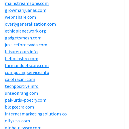
mainstreamzone.com
growmarijuanas.com
webnshare.com
overlygeneralization.com
ethiopianetwork.org
gadgetsmesh.com
justicefornevada.com
leisuretours.info
hellotbsbro.com
farmandpetscare.com
computingservice.info
caiofracini.com
techpositive.info
unseonrang.com
pak-urdu-poetry.com
blogcetra.com
internetmarketingsolutions.co
ollystvs.com
globalnewscx.com