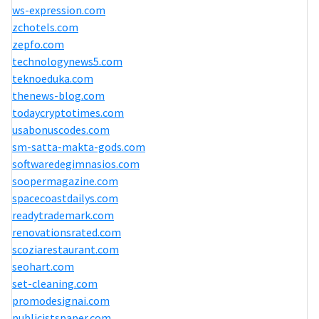
ws-expression.com
zchotels.com
zepfo.com
technologynews5.com
teknoeduka.com
thenews-blog.com
todaycryptotimes.com
usabonuscodes.com
sm-satta-makta-gods.com
softwaredegimnasios.com
soopermagazine.com
spacecoastdailys.com
readytrademark.com
renovationsrated.com
scoziarestaurant.com
seohart.com
set-cleaning.com
promodesignai.com
publicistspaper.com