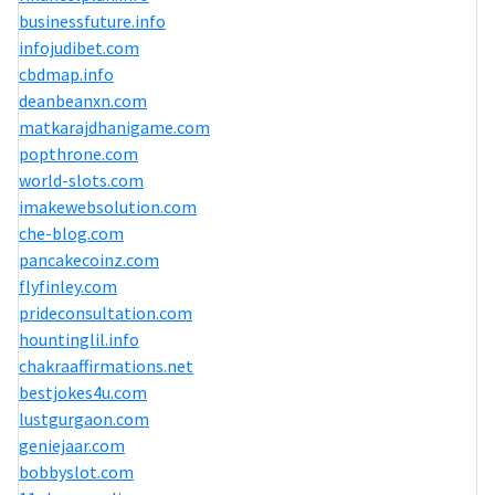
businessfuture.info
infojudibet.com
cbdmap.info
deanbeanxn.com
matkarajdhanigame.com
popthrone.com
world-slots.com
imakewebsolution.com
che-blog.com
pancakecoinz.com
flyfinley.com
prideconsultation.com
hountinglil.info
chakraaffirmations.net
bestjokes4u.com
lustgurgaon.com
geniejaar.com
bobbyslot.com