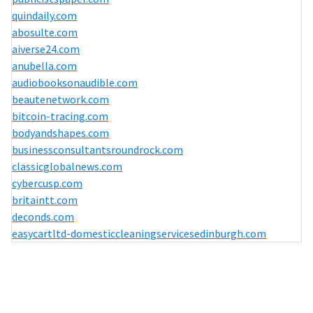
quindaily.com
abosulte.com
aiverse24.com
anubella.com
audiobooksonaudible.com
beautenetwork.com
bitcoin-tracing.com
bodyandshapes.com
businessconsultantsroundrock.com
classicglobalnews.com
cybercusp.com
britaintt.com
deconds.com
easycartltd-domesticcleaningservicesedinburgh.com