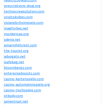
prescriptions-drug.org
technocrewsolution.com
viraltokvibes.com
vivianebritoimoveis.com
magforbes.net
monkeycap.org
sdenix.net
amarinhillcrest.com
the-tourist.org
advogato.net
isafebag.net
bloombergz.com
enterpriseboosts.com
casino-kartenspiele.com
casino-automatenspiele.org
casino-tischspiele.com
otbody.com
jamestrust.net