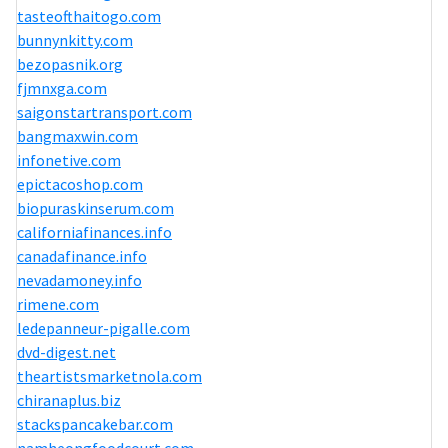
tasteofthaitogo.com
bunnynkitty.com
bezopasnik.org
fjmnxga.com
saigonstartransport.com
bangmaxwin.com
infonetive.com
epictacoshop.com
biopuraskinserum.com
californiafinances.info
canadafinance.info
nevadamoney.info
rimene.com
ledepanneur-pigalle.com
dvd-digest.net
theartistsmarketnola.com
chiranaplus.biz
stackspancakebar.com
namheongfoodcourt.com