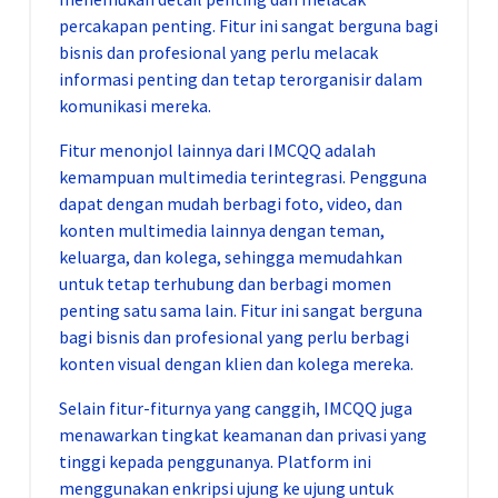
percakapan penting. Fitur ini sangat berguna bagi
bisnis dan profesional yang perlu melacak
informasi penting dan tetap terorganisir dalam
komunikasi mereka.
Fitur menonjol lainnya dari IMCQQ adalah
kemampuan multimedia terintegrasi. Pengguna
dapat dengan mudah berbagi foto, video, dan
konten multimedia lainnya dengan teman,
keluarga, dan kolega, sehingga memudahkan
untuk tetap terhubung dan berbagi momen
penting satu sama lain. Fitur ini sangat berguna
bagi bisnis dan profesional yang perlu berbagi
konten visual dengan klien dan kolega mereka.
Selain fitur-fiturnya yang canggih, IMCQQ juga
menawarkan tingkat keamanan dan privasi yang
tinggi kepada penggunanya. Platform ini
menggunakan enkripsi ujung ke ujung untuk