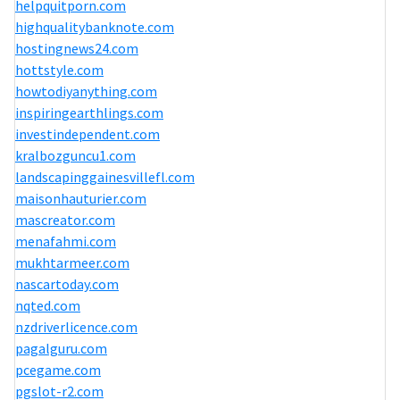
helpquitporn.com
highqualitybanknote.com
hostingnews24.com
hottstyle.com
howtodiyanything.com
inspiringearthlings.com
investindependent.com
kralbozguncu1.com
landscapinggainesvillefl.com
maisonhauturier.com
mascreator.com
menafahmi.com
mukhtarmeer.com
nascartoday.com
nqted.com
nzdriverlicence.com
pagalguru.com
pcegame.com
pgslot-r2.com