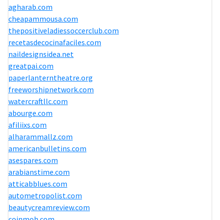
agharab.com
cheapammousa.com
thepositiveladiessoccerclub.com
recetasdecocinafaciles.com
naildesignsidea.net
greatpai.com
paperlanterntheatre.org
freeworshipnetwork.com
watercraftllc.com
abourge.com
afiliixs.com
alharammallz.com
americanbulletins.com
asespares.com
arabianstime.com
atticabblues.com
autometropolist.com
beautycreamreview.com
coinmoh.com