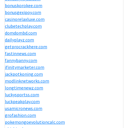
bonuskorokee.com
bonusgexipoy.com
casinorelaxluxe.com
clubetechplay.com
domdombd.com
dailyplayz.com
getprocrackhere.com
fastinnews.com
fannybanny.com
ifinitymarketer.com
jackpotkoning.com
modlinknetworks.com
longtimenewz.com
luckysportss.com
luckpeakplay.com
usamicronews.com
grofashion.com
pokemongoevolutioncalc.com