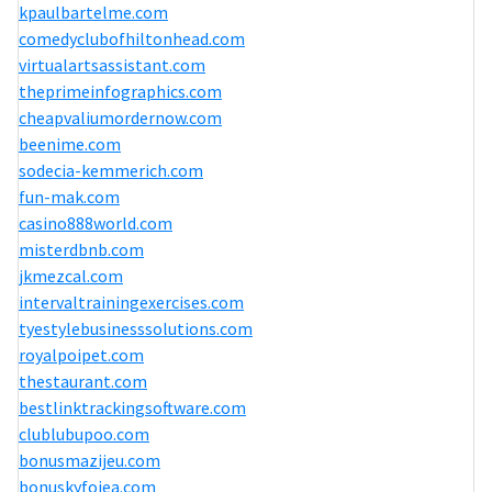
kpaulbartelme.com
comedyclubofhiltonhead.com
virtualartsassistant.com
theprimeinfographics.com
cheapvaliumordernow.com
beenime.com
sodecia-kemmerich.com
fun-mak.com
casino888world.com
misterdbnb.com
jkmezcal.com
intervaltrainingexercises.com
tyestylebusinesssolutions.com
royalpoipet.com
thestaurant.com
bestlinktrackingsoftware.com
clublubupoo.com
bonusmazijeu.com
bonuskyfojea.com