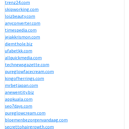
trenz24.com
skipworking.com
loizbeauty.com
anyconverter.com
timespedia.com
jejakkrismon.com
diemthole.biz
ufabetkk.com
allquickmedia.com
technewsgazette.com
pureglowfacecream.com
kingofherrings.com
mrbetjapan.com
anewentity.biz
appkuala.com
seo7days.com
pureglowcream.com
bloemenbezorgenvandaag.com
secrettohairgrowth.com