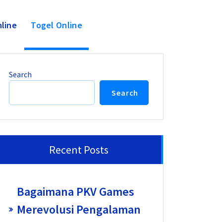
nline
Togel Online
Search
Search
Recent Posts
Bagaimana PKV Games
Merevolusi Pengalaman