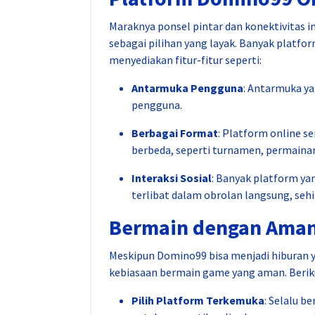
Maraknya ponsel pintar dan konektivitas 
sebagai pilihan yang layak. Banyak platf
menyediakan fitur-fitur seperti:
Antarmuka Pengguna
: Antarmuka y
pengguna.
Berbagai Format
: Platform online 
berbeda, seperti turnamen, permainan
Interaksi Sosial
: Banyak platform 
terlibat dalam obrolan langsung, seh
Bermain dengan Aman
Meskipun Domino99 bisa menjadi hiburan
kebiasaan bermain game yang aman. Berik
Pilih Platform Terkemuka
: Selalu b