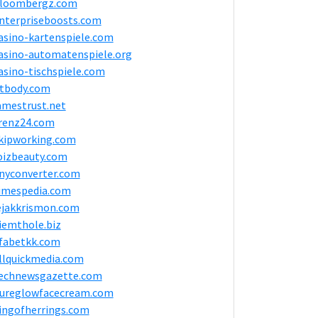
loombergz.com
nterpriseboosts.com
asino-kartenspiele.com
asino-automatenspiele.org
asino-tischspiele.com
tbody.com
amestrust.net
renz24.com
kipworking.com
oizbeauty.com
nyconverter.com
imespedia.com
ejakkrismon.com
iemthole.biz
fabetkk.com
llquickmedia.com
echnewsgazette.com
ureglowfacecream.com
ingofherrings.com