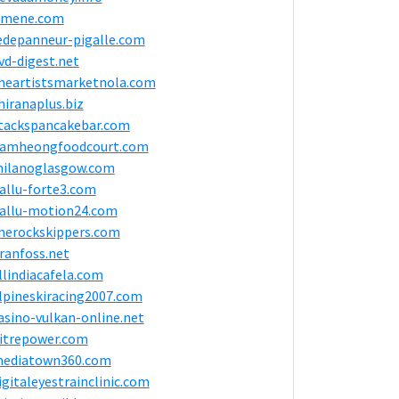
imene.com
edepanneur-pigalle.com
vd-digest.net
heartistsmarketnola.com
hiranaplus.biz
tackspancakebar.com
amheongfoodcourt.com
ilanoglasgow.com
allu-forte3.com
allu-motion24.com
herockskippers.com
ranfoss.net
llindiacafela.com
lpineskiracing2007.com
asino-vulkan-online.net
itrepower.com
ediatown360.com
igitaleyestrainclinic.com