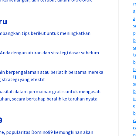
m
a
ru
a
s
p
mbangkan tips berikut untuk meningkatkan
b
s
ri Anda dengan aturan dan strategi dasar sebelum
t
b
b
ain berpengalaman atau berlatih bersama mereka
f
trategi yang efektif.
s
b
ipasilah dalam permainan gratis untuk mengasah
i
han, secara bertahap beralih ke taruhan nyata
e
b
9
c
c
ne, popularitas Domino99 kemungkinan akan
n