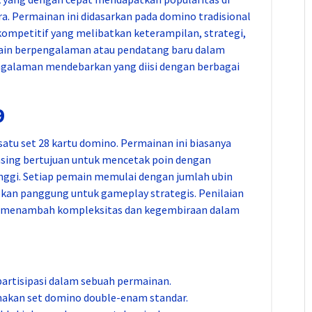
a. Permainan ini didasarkan pada domino tradisional
ompetitif yang melibatkan keterampilan, strategi,
main berpengalaman atau pendatang baru dalam
galaman mendebarkan yang diisi dengan berbagai
9
atu set 28 kartu domino. Permainan ini biasanya
sing bertujuan untuk mencetak poin dengan
nggi. Setiap pemain memulai dengan jumlah ubin
kan panggung untuk gameplay strategis. Penilaian
ng menambah kompleksitas dan kegembiraan dalam
partisipasi dalam sebuah permainan.
nakan set domino double-enam standar.