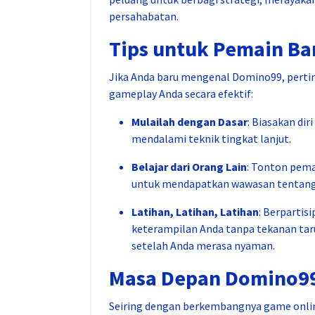
persahabatan.
Tips untuk Pemain Ba
Jika Anda baru mengenal Domino99, perti
gameplay Anda secara efektif:
Mulailah dengan Dasar
: Biasakan di
mendalami teknik tingkat lanjut.
Belajar dari Orang Lain
: Tonton pem
untuk mendapatkan wawasan tentang s
Latihan, Latihan, Latihan
: Berpartis
keterampilan Anda tanpa tekanan taru
setelah Anda merasa nyaman.
Masa Depan Domino9
Seiring dengan berkembangnya game onli