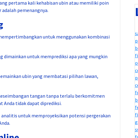
ang pertama kali kehabisan ubin atau memiliki poin
ir adalah pemenangnya.
g
s
s mempertimbangkan untuk menggunakan kombinasi
p
b
f
ang dimainkan untuk memprediksi apa yang mungkin
o
c
memainkan ubin yang membatasi pilihan lawan,
p
c
f
keseimbangan tangan tanpa terlalu berkomitmen
b
t Anda tidak dapat diprediksi.
f
f
 analitis untuk memproyeksikan potensi pergerakan
g
Anda.
s
nline
f