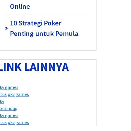
Online
10 Strategi Poker
Penting untuk Pemula
LINK LAINNYA
kv games
itus pkv games
kv
ominoqq
kv games
itus pkv games