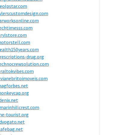
eolpstar.com
ylerscustomdesign.com
arworksonline.com
echtimesss.com
irylstore.com
otorstell.com
ealth150years.com
rescriptions-drug.org
echnocrewsolution.com
iraltokvibes.com
ivianebritoimoveis.com
agforbes.net
onkeycap.org
denix.net
marinhillcrest.com
he-tourist.org
dvogato.net
safebag.net