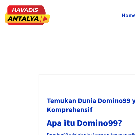
Skip
to
Hom
content
Mainkan di situs poker online terpopuler dengan banyak keuntungan untuk pemain. Nikmati ber
Temukan Dunia Domino99 
Komprehensif
Apa itu Domino99?
Domino99 adalah platform online menarik