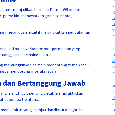
p
internet menjadikan bermain Domino99 online
t
orm game kini menawarkan game tersebut,
c
t
v
ang menarik dan intuitif meningkatkan pengalaman
m
h
p
sering kali menawarkan format permainan yang
t
 uang, atau permainan kasual.
v
yang memungkinkan pemain menantang teman atau
v
ingga mendorong interaksi sosial.
m
m
 dan Bertanggung Jawab
s
a
 yang menghibur, penting untuk mempraktikkan
t
ut beberapa tip utama:
a
ermain di situs yang ditinjau dan diatur dengan baik
i