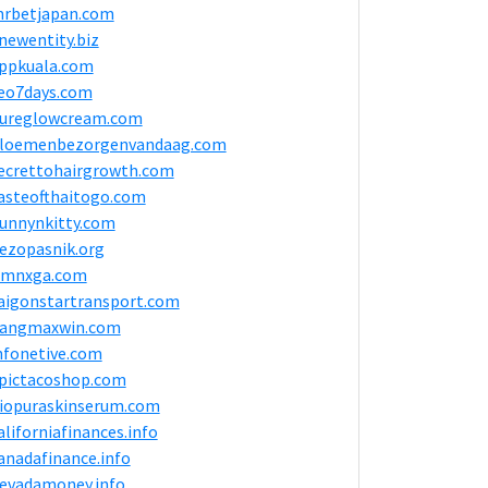
rbetjapan.com
newentity.biz
ppkuala.com
eo7days.com
ureglowcream.com
loemenbezorgenvandaag.com
ecrettohairgrowth.com
asteofthaitogo.com
unnynkitty.com
ezopasnik.org
jmnxga.com
aigonstartransport.com
angmaxwin.com
nfonetive.com
pictacoshop.com
iopuraskinserum.com
aliforniafinances.info
anadafinance.info
evadamoney.info