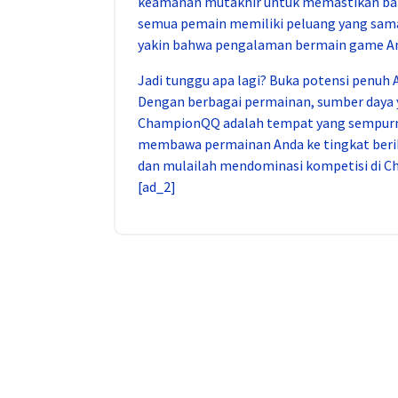
keamanan mutakhir untuk memastikan bah
semua pemain memiliki peluang yang sa
yakin bahwa pengalaman bermain game A
Jadi tunggu apa lagi? Buka potensi penuh 
Dengan berbagai permainan, sumber daya
ChampionQQ adalah tempat yang sempurn
membawa permainan Anda ke tingkat beriku
dan mulailah mendominasi kompetisi di 
[ad_2]