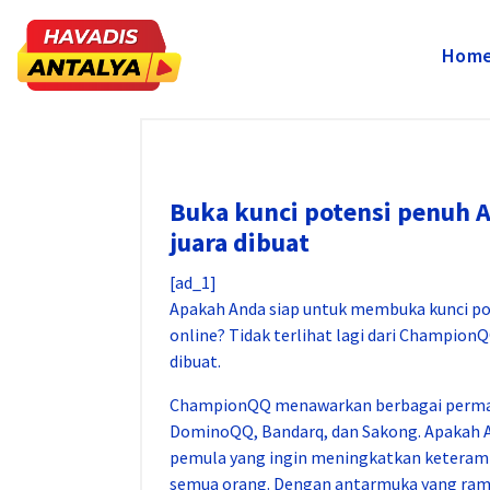
Skip
to
Hom
content
Mainkan di situs poker online terpopuler dengan banyak keuntungan untuk pemain. Nikmati ber
Buka kunci potensi penuh 
juara dibuat
[ad_1]
Apakah Anda siap untuk membuka kunci pot
online? Tidak terlihat lagi dari Champio
dibuat.
ChampionQQ menawarkan berbagai permai
DominoQQ, Bandarq, dan Sakong. Apakah 
pemula yang ingin meningkatkan keteram
semua orang. Dengan antarmuka yang ram