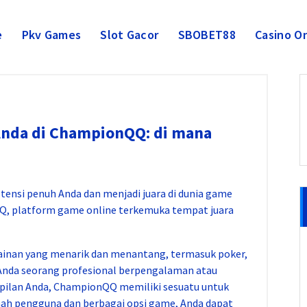
e
Pkv Games
Slot Gacor
SBOBET88
Casino O
bagai bonus, promosi, dan fitur unggulan yang meningkatkan peluang menang Anda.
Anda di ChampionQQ: di mana
ensi penuh Anda dan menjadi juara di dunia game
nQQ, platform game online terkemuka tempat juara
nan yang menarik dan menantang, termasuk poker,
Anda seorang profesional berpengalaman atau
pilan Anda, ChampionQQ memiliki sesuatu untuk
ah pengguna dan berbagai opsi game, Anda dapat