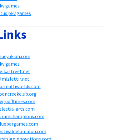
kv games
itus pkv games
Links
aucyukiah.com
kv games
eikastreet.net
ilmizlettir.net
urmultiworlds.com
ooncreekclub.org
egpufftimes.com
elestia-arts.com
orumchampions.com
luebargames.com
estivaldelamalou.com
irstsigninnovations.com