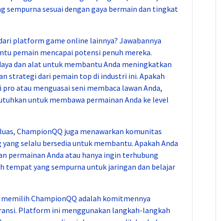
sempurna sesuai dengan gaya bermain dan tingkat
ri platform game online lainnya? Jawabannya
tu pemain mencapai potensi penuh mereka.
daya dan alat untuk membantu Anda meningkatkan
n strategi dari pemain top di industri ini. Apakah
ti pro atau menguasai seni membaca lawan Anda,
utuhkan untuk membawa permainan Anda ke level
g luas, ChampionQQ juga menawarkan komunitas
yang selalu bersedia untuk membantu. Apakah Anda
an permainan Anda atau hanya ingin terhubung
 tempat yang sempurna untuk jaringan dan belajar
uk memilih ChampionQQ adalah komitmennya
aransi. Platform ini menggunakan langkah-langkah