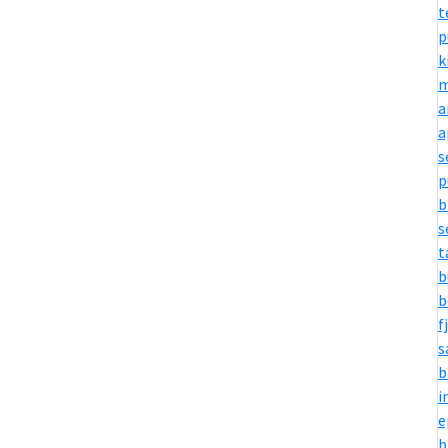
t
p
k
m
a
a
s
p
b
s
t
b
b
f
s
b
i
e
b