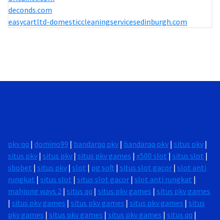
deconds.com
easycartltd-domesticcleaningservicesedinburgh.com
pkv qq
|
domino99
|
bandarqq pkv
|
bandarqq pkv
|
situs pkv
|
situs pkv
|
situs pkv
|
situs pkv games
|
x500 slot
|
situs slot
|
sbobet
|
situs pkv
|
slot
|
pg soft
|
situs slot gacor
|
slot anti
rungkat
|
situs slot
|
situs slot gacor
|
slot anti rungkat
|
mahjong ways 2
|
situs qq
|
situs pkv games
|
situs pkv games
|
situs pkv games
|
situs pkv games
|
situs pkv games
|
situs
pkv games
|
situs pkv games
|
situs pkv games
|
situs qq
|