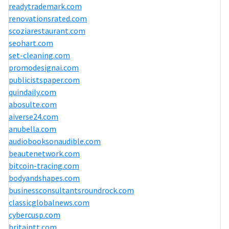
readytrademark.com
renovationsrated.com
scoziarestaurant.com
seohart.com
set-cleaning.com
promodesignai.com
publicistspaper.com
quindaily.com
abosulte.com
aiverse24.com
anubella.com
audiobooksonaudible.com
beautenetwork.com
bitcoin-tracing.com
bodyandshapes.com
businessconsultantsroundrock.com
classicglobalnews.com
cybercusp.com
britaintt.com