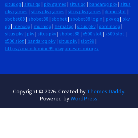
situs qq
|
situs qq
|
pkv games
|
situs qq
|
bandarqq pkv
|
situs
pkv games
|
situs pkv games
|
situs pkv games
|
demo slot
|
sbobet88
|
sbobet88
|
sbobet
|
sbobet88 login
|
pkv qq
|
pkv
qq
|
menuqq
|
murniqq
|
hematqq
|
situs pkv
|
dominoqq
|
situs pkv
|
pkv
|
situs pkv
|
sbobet88
|
x500 slot
|
x500 slot
|
x500 slot
|
bandarqq pkv
|
situs pkv
|
slot99
|
https://maindomino99.pkvgamesresmi.org/
Copyright © 2026. Created by
Themes Daddy
.
Powered by
WordPress
.