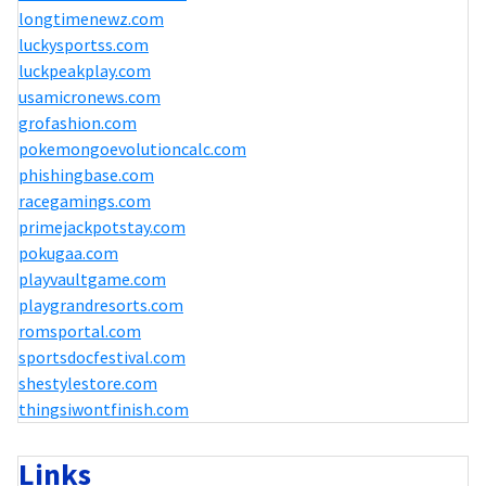
longtimenewz.com
luckysportss.com
luckpeakplay.com
usamicronews.com
grofashion.com
pokemongoevolutioncalc.com
phishingbase.com
racegamings.com
primejackpotstay.com
pokugaa.com
playvaultgame.com
playgrandresorts.com
romsportal.com
sportsdocfestival.com
shestylestore.com
thingsiwontfinish.com
Links