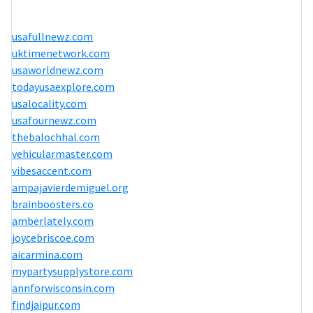
usafullnewz.com
uktimenetwork.com
usaworldnewz.com
todayusaexplore.com
usalocality.com
usafournewz.com
thebalochhal.com
vehicularmaster.com
vibesaccent.com
ampajavierdemiguel.org
brainboosters.co
amberlately.com
joycebriscoe.com
aicarmina.com
mypartysupplystore.com
annforwisconsin.com
findjaipur.com