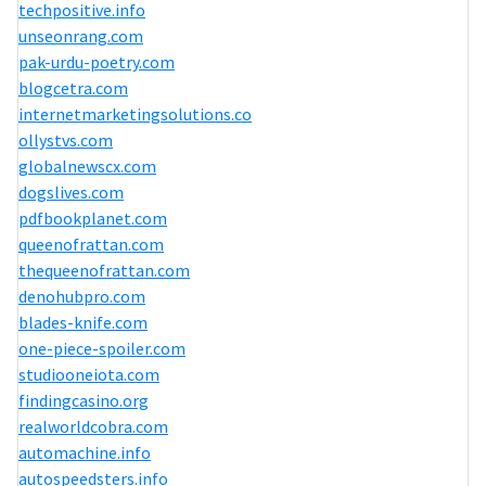
techpositive.info
unseonrang.com
pak-urdu-poetry.com
blogcetra.com
internetmarketingsolutions.co
ollystvs.com
globalnewscx.com
dogslives.com
pdfbookplanet.com
queenofrattan.com
thequeenofrattan.com
denohubpro.com
blades-knife.com
one-piece-spoiler.com
studiooneiota.com
findingcasino.org
realworldcobra.com
automachine.info
autospeedsters.info