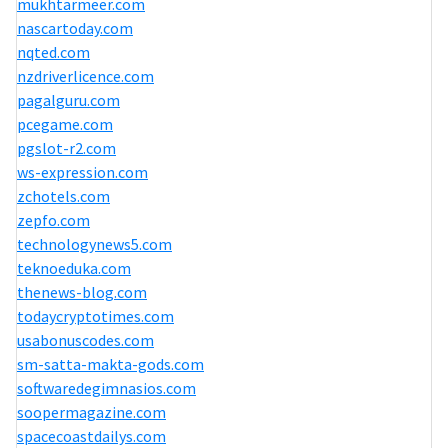
mukhtarmeer.com
nascartoday.com
nqted.com
nzdriverlicence.com
pagalguru.com
pcegame.com
pgslot-r2.com
ws-expression.com
zchotels.com
zepfo.com
technologynews5.com
teknoeduka.com
thenews-blog.com
todaycryptotimes.com
usabonuscodes.com
sm-satta-makta-gods.com
softwaredegimnasios.com
soopermagazine.com
spacecoastdailys.com