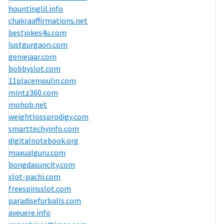
hountinglil.info
chakraaffirmations.net
bestjokes4u.com
lustgurgaon.com
geniejaar.com
bobbyslot.com
11placemoulin.com
mintz360.com
mohob.net
weightlossprodigy.com
smarttechyinfo.com
digitalnotebook.org
maxualguru.com
bongdasuncity.com
slot-pachi.com
freespinsslot.com
paradisefurballs.com
aveuere.info