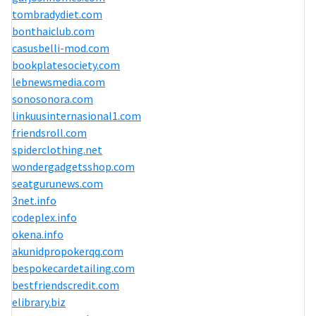
tombradydiet.com
bonthaiclub.com
casusbelli-mod.com
bookplatesociety.com
lebnewsmedia.com
sonosonora.com
linkuusinternasional1.com
friendsroll.com
spiderclothing.net
wondergadgetsshop.com
seatgurunews.com
3net.info
codeplex.info
okena.info
akunidpropokerqq.com
bespokecardetailing.com
bestfriendscredit.com
elibrary.biz