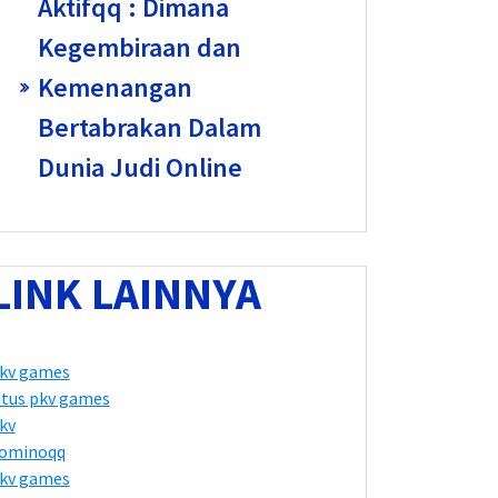
Aktifqq : Dimana
Kegembiraan dan
Kemenangan
Bertabrakan Dalam
Dunia Judi Online
LINK LAINNYA
kv games
itus pkv games
kv
ominoqq
kv games