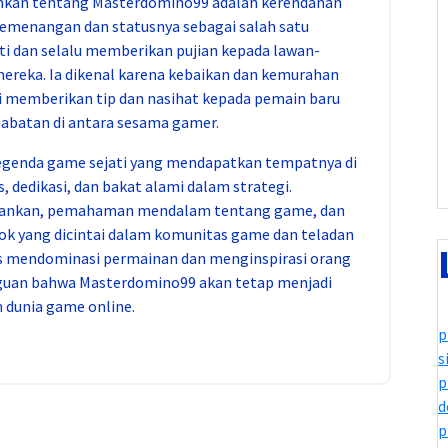
nkan tentang Masterdomino99 adalah kerendahan
 kemenangan dan statusnya sebagai salah satu
ati dan selalu memberikan pujian kepada lawan-
mereka. Ia dikenal karena kebaikan dan kemurahan
i memberikan tip dan nasihat kepada pemain baru
batan di antara sesama gamer.
egenda game sejati yang mendapatkan tempatnya di
, dedikasi, dan bakat alami dalam strategi.
sankan, pemahaman mendalam tentang game, dan
sok yang dicintai dalam komunitas game dan teladan
rus mendominasi permainan dan menginspirasi orang
raguan bahwa Masterdomino99 akan tetap menjadi
 dunia game online.
p
s
p
d
p