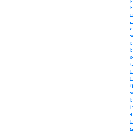
p
k
m
a
a
s
p
b
s
t
b
b
f
s
b
i
e
b
c