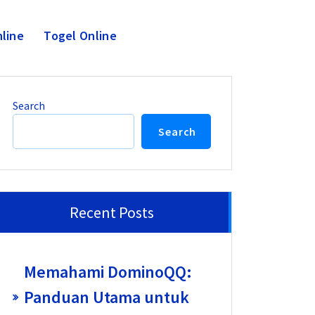
nline
Togel Online
Search
Search
Recent Posts
Memahami DominoQQ:
Panduan Utama untuk