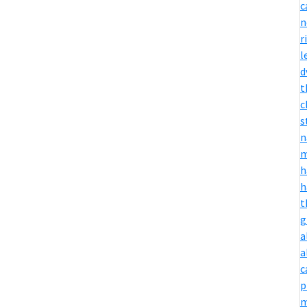
c
n
r
l
d
t
c
s
n
m
h
h
t
g
a
a
c
p
m