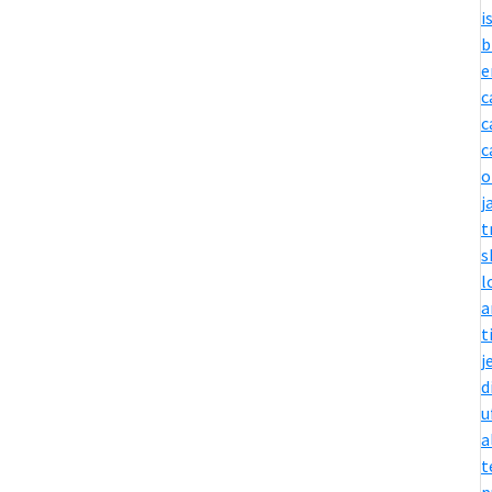
i
b
e
c
c
c
o
j
t
s
l
a
t
j
d
u
a
t