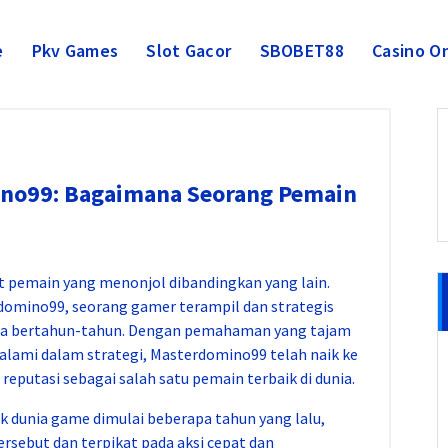
e
Pkv Games
Slot Gacor
SBOBET88
Casino O
bagai bonus, promosi, dan fitur unggulan yang meningkatkan peluang menang Anda.
ino99: Bagaimana Seorang Pemain
it pemain yang menonjol dibandingkan yang lain.
domino99, seorang gamer terampil dan strategis
ma bertahun-tahun. Dengan pemahaman yang tajam
lami dalam strategi, Masterdomino99 telah naik ke
putasi sebagai salah satu pemain terbaik di dunia.
 dunia game dimulai beberapa tahun yang lalu,
rsebut dan terpikat pada aksi cepat dan