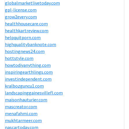
globalmarketlivetoday.com
gpl-license.com
grow2every.com
healthhousecare.com
healthkartreview.com
helpquitporn.com
highqualitybanknote.com
hostingnews24.com
hottstyle.com
howtodiyanything.com
inspiringearthlings.com
investindependent.com
kralbozguncu1.com
landscapinggainesvillefl.com
maisonhauturier.com
mascreator.com
menafahmi.com
mukhtarmeer.com
nascartoday.com