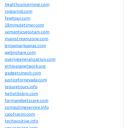
healthconcerning.com
rojgarind.com
fewhour.com
18minutetimer.com
semanticseostars.com
mainstreamzone.com
growmarijuanas.com
webnshare.com
overlygeneralization.com
ethiopianetwork.org
gadgetsmesh.com
justicefornevada.com
leisuretours.info
hellotbsbro.com
farmandpetscare.com
computingservice.info
caiofracini.com
techpositive.info
unseonrang.com