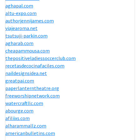
aghapal.com
altu-expo.com
authorjennijames.com
viajearoma.net
tsutsuji-parkin.com
agharab.com
cheapammousa.com
thepositiveladiessoccerclub.com
recetasdecocinafaciles.com
naildesignsidea.net
greatpai.com
paperlanterntheatre.org
freeworshipnetwork.com
watercraftllc.com
abourge.com
afiliixs.com
alharammallz.com
americanbulletins.com