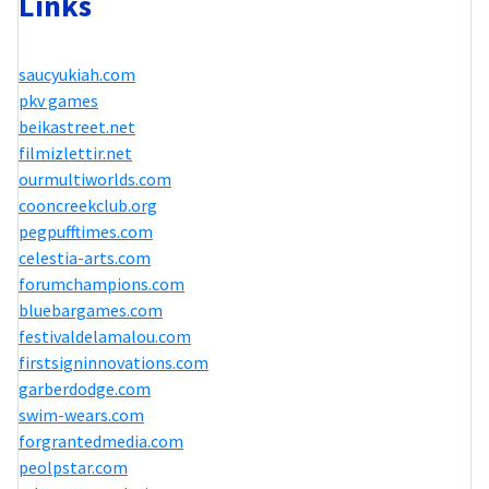
Links
saucyukiah.com
pkv games
beikastreet.net
filmizlettir.net
ourmultiworlds.com
cooncreekclub.org
pegpufftimes.com
celestia-arts.com
forumchampions.com
bluebargames.com
festivaldelamalou.com
firstsigninnovations.com
garberdodge.com
swim-wears.com
forgrantedmedia.com
peolpstar.com