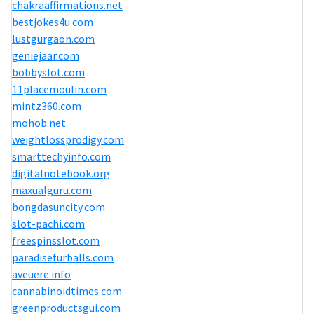
chakraaffirmations.net
bestjokes4u.com
lustgurgaon.com
geniejaar.com
bobbyslot.com
11placemoulin.com
mintz360.com
mohob.net
weightlossprodigy.com
smarttechyinfo.com
digitalnotebook.org
maxualguru.com
bongdasuncity.com
slot-pachi.com
freespinsslot.com
paradisefurballs.com
aveuere.info
cannabinoidtimes.com
greenproductsgui.com