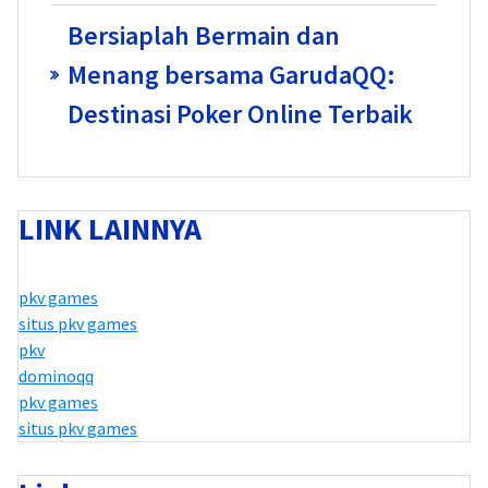
Bersiaplah Bermain dan
Menang bersama GarudaQQ:
Destinasi Poker Online Terbaik
LINK LAINNYA
pkv games
situs pkv games
pkv
dominoqq
pkv games
situs pkv games