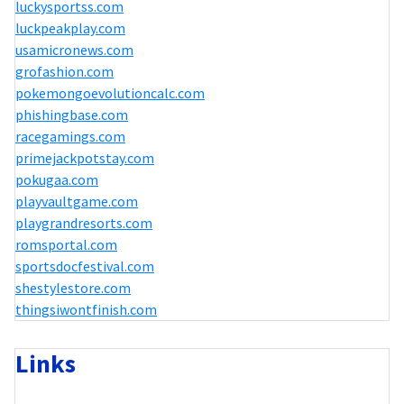
luckysportss.com
luckpeakplay.com
usamicronews.com
grofashion.com
pokemongoevolutioncalc.com
phishingbase.com
racegamings.com
primejackpotstay.com
pokugaa.com
playvaultgame.com
playgrandresorts.com
romsportal.com
sportsdocfestival.com
shestylestore.com
thingsiwontfinish.com
Links