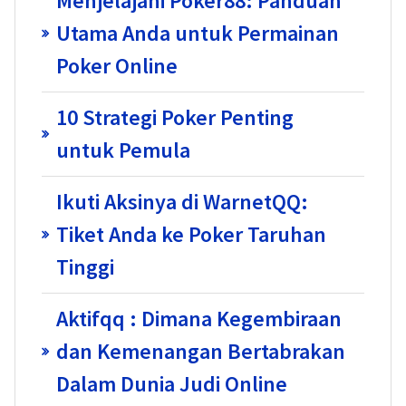
Menjelajahi Poker88: Panduan
Utama Anda untuk Permainan
Poker Online
10 Strategi Poker Penting
untuk Pemula
Ikuti Aksinya di WarnetQQ:
Tiket Anda ke Poker Taruhan
Tinggi
Aktifqq : Dimana Kegembiraan
dan Kemenangan Bertabrakan
Dalam Dunia Judi Online