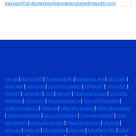
easycartltd-domesticcleaningservicesedinburgh.com
pkv qq
|
domino99
|
bandarqq pkv
|
bandarqq pkv
|
situs pkv
|
situs pkv
|
situs pkv
|
situs pkv games
|
x500 slot
|
situs slot
|
sbobet
|
situs pkv
|
slot
|
pg soft
|
situs slot gacor
|
slot anti
rungkat
|
situs slot
|
situs slot gacor
|
slot anti rungkat
|
mahjong ways 2
|
situs qq
|
situs pkv games
|
situs pkv games
|
situs pkv games
|
situs pkv games
|
situs pkv games
|
situs
pkv games
|
situs pkv games
|
situs pkv games
|
situs qq
|
situs qq
|
situs qq
|
pkv games
|
situs qq
|
bandarqq pkv
|
situs