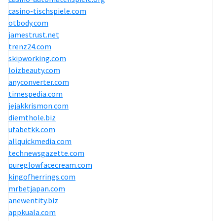
casino-tischspiele.com
otbody.com
jamestrust.net
trenz24.com
skipworking.com
loizbeauty.com
anyconverter.com
timespedia.com
jejakkrismon.com
diemthole.biz
ufabetkk.com
allquickmedia.com
technewsgazette.com
pureglowfacecream.com
kingofherrings.com
mrbetjapan.com
anewentity.biz
appkuala.com