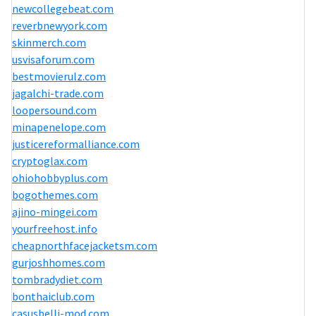
newcollegebeat.com
reverbnewyork.com
skinmerch.com
usvisaforum.com
bestmovierulz.com
jagalchi-trade.com
loopersound.com
minapenelope.com
justicereformalliance.com
cryptoglax.com
ohiohobbyplus.com
bogothemes.com
ajino-mingei.com
yourfreehost.info
cheapnorthfacejacketsm.com
gurjoshhomes.com
tombradydiet.com
bonthaiclub.com
casusbelli-mod.com