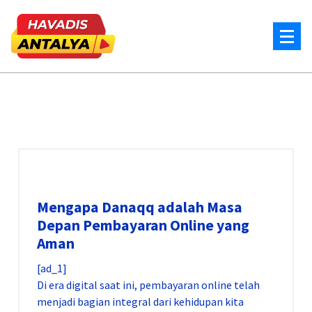
Skip
to
content
Mainkan di situs poker online terpopuler dengan banyak keuntungan untuk pemain. Nikmati
berbagai bonus, promosi, dan fitur unggulan yang meningkatkan peluang menang Anda.
Mengapa Danaqq adalah Masa
Depan Pembayaran Online yang
Aman
[ad_1]
Di era digital saat ini, pembayaran online telah
menjadi bagian integral dari kehidupan kita