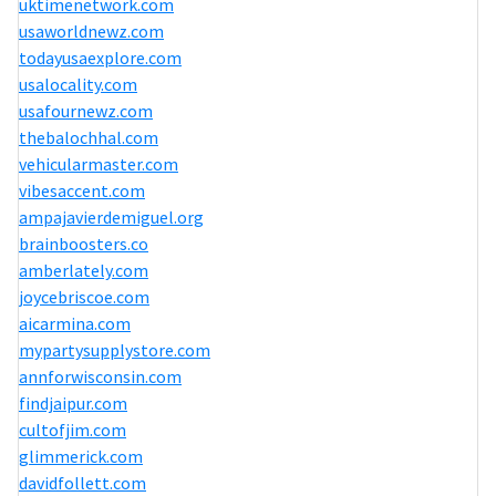
uktimenetwork.com
usaworldnewz.com
todayusaexplore.com
usalocality.com
usafournewz.com
thebalochhal.com
vehicularmaster.com
vibesaccent.com
ampajavierdemiguel.org
brainboosters.co
amberlately.com
joycebriscoe.com
aicarmina.com
mypartysupplystore.com
annforwisconsin.com
findjaipur.com
cultofjim.com
glimmerick.com
davidfollett.com