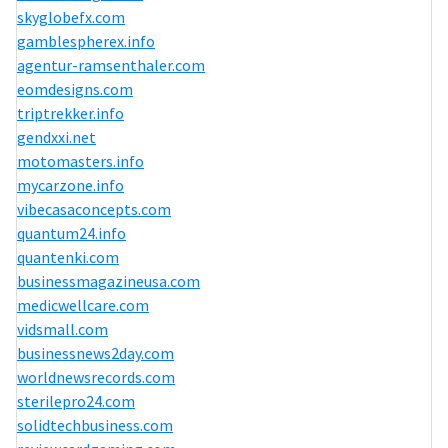
skyglobefx.com
gamblespherex.info
agentur-ramsenthaler.com
eomdesigns.com
triptrekker.info
gendxxi.net
motomasters.info
mycarzone.info
vibecasaconcepts.com
quantum24.info
quantenki.com
businessmagazineusa.com
medicwellcare.com
vidsmall.com
businessnews2day.com
worldnewsrecords.com
sterilepro24.com
solidtechbusiness.com