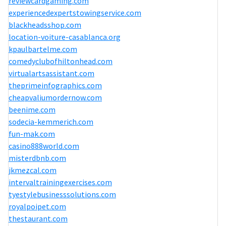
reviewcardgaming.com
experiencedexpertstowingservice.com
blackheadsshop.com
location-voiture-casablanca.org
kpaulbartelme.com
comedyclubofhiltonhead.com
virtualartsassistant.com
theprimeinfographics.com
cheapvaliumordernow.com
beenime.com
sodecia-kemmerich.com
fun-mak.com
casino888world.com
misterdbnb.com
jkmezcal.com
intervaltrainingexercises.com
tyestylebusinesssolutions.com
royalpoipet.com
thestaurant.com