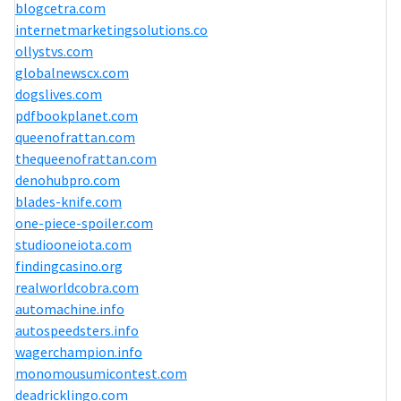
blogcetra.com
internetmarketingsolutions.co
ollystvs.com
globalnewscx.com
dogslives.com
pdfbookplanet.com
queenofrattan.com
thequeenofrattan.com
denohubpro.com
blades-knife.com
one-piece-spoiler.com
studiooneiota.com
findingcasino.org
realworldcobra.com
automachine.info
autospeedsters.info
wagerchampion.info
monomousumicontest.com
deadricklingo.com