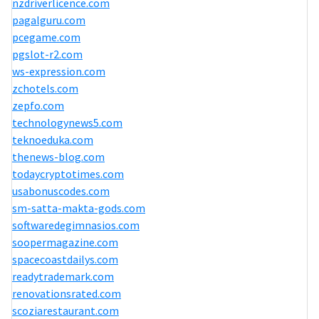
nzdriverlicence.com
pagalguru.com
pcegame.com
pgslot-r2.com
ws-expression.com
zchotels.com
zepfo.com
technologynews5.com
teknoeduka.com
thenews-blog.com
todaycryptotimes.com
usabonuscodes.com
sm-satta-makta-gods.com
softwaredegimnasios.com
soopermagazine.com
spacecoastdailys.com
readytrademark.com
renovationsrated.com
scoziarestaurant.com