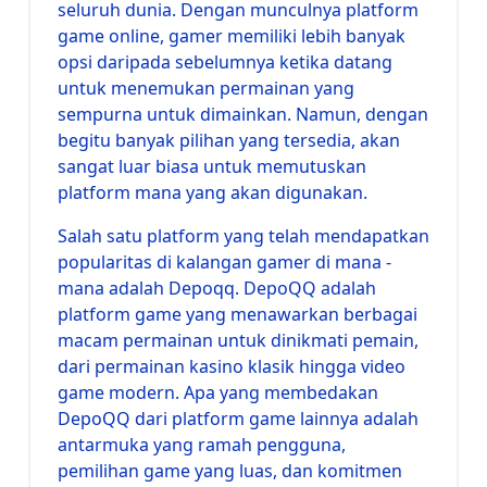
seluruh dunia. Dengan munculnya platform
game online, gamer memiliki lebih banyak
opsi daripada sebelumnya ketika datang
untuk menemukan permainan yang
sempurna untuk dimainkan. Namun, dengan
begitu banyak pilihan yang tersedia, akan
sangat luar biasa untuk memutuskan
platform mana yang akan digunakan.
Salah satu platform yang telah mendapatkan
popularitas di kalangan gamer di mana -
mana adalah Depoqq. DepoQQ adalah
platform game yang menawarkan berbagai
macam permainan untuk dinikmati pemain,
dari permainan kasino klasik hingga video
game modern. Apa yang membedakan
DepoQQ dari platform game lainnya adalah
antarmuka yang ramah pengguna,
pemilihan game yang luas, dan komitmen