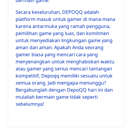
bermain game.
Secara keseluruhan, DEPOQQ adalah
platform masuk untuk gamer di mana-mana
karena antarmuka yang ramah pengguna,
pemilihan game yang luas, dan komitmen
untuk menyediakan lingkungan game yang
aman dan aman. Apakah Anda seorang
gamer biasa yang mencari cara yang
menyenangkan untuk menghabiskan waktu
atau gamer yang serius mencari tantangan
kompetitif, Depoqq memiliki sesuatu untuk
semua orang. Jadi mengapa menunggu?
Bergabunglah dengan DepoQQ hari ini dan
mulailah bermain game tidak seperti
sebelumnya!