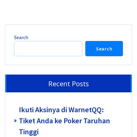
Search
Search
Recent Posts
Ikuti Aksinya di WarnetQQ:
Tiket Anda ke Poker Taruhan
Tinggi