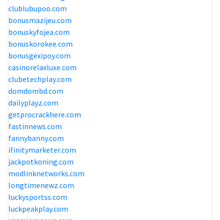
clublubupoo.com
bonusmazijeu.com
bonuskyfojea.com
bonuskorokee.com
bonusgexipoy.com
casinorelaxluxe.com
clubetechplay.com
domdombd.com
dailyplayz.com
getprocrackhere.com
fastinnews.com
fannybanny.com
ifinitymarketer.com
jackpotkoning.com
modlinknetworks.com
longtimenewz.com
luckysportss.com
luckpeakplay.com