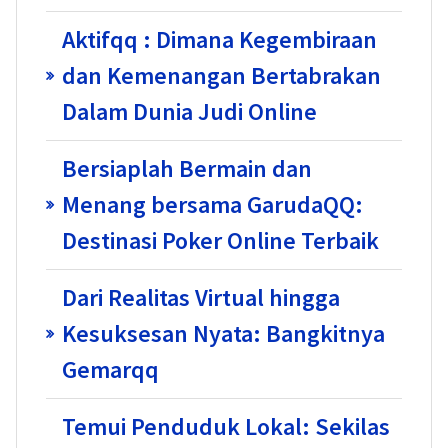
Aktifqq : Dimana Kegembiraan
dan Kemenangan Bertabrakan
Dalam Dunia Judi Online
Bersiaplah Bermain dan
Menang bersama GarudaQQ:
Destinasi Poker Online Terbaik
Dari Realitas Virtual hingga
Kesuksesan Nyata: Bangkitnya
Gemarqq
Temui Penduduk Lokal: Sekilas