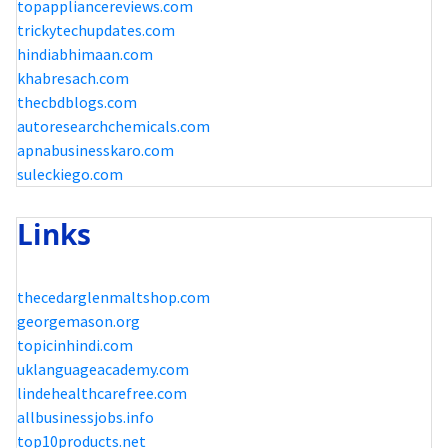
topappliancereviews.com
trickytechupdates.com
hindiabhimaan.com
khabresach.com
thecbdblogs.com
autoresearchchemicals.com
apnabusinesskaro.com
suleckiego.com
Links
thecedarglenmaltshop.com
georgemason.org
topicinhindi.com
uklanguageacademy.com
lindehealthcarefree.com
allbusinessjobs.info
top10products.net