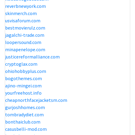
reverbnewyork.com
skinmerch.com
usvisaforum.com
bestmovierulz.com
jagalchi-trade.com
loopersound.com
minapenelope.com
justicereformalliance.com
cryptoglax.com
ohiohobbyplus.com
bogothemes.com
ajino-mingei.com
yourfreehost.info
cheapnorthfacejacketsm.com
gurjoshhomes.com
tombradydiet.com
bonthaiclub.com
casusbelli-mod.com