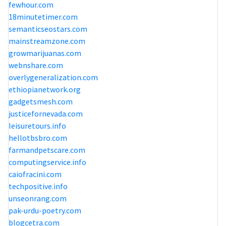
fewhour.com
18minutetimer.com
semanticseostars.com
mainstreamzone.com
growmarijuanas.com
webnshare.com
overlygeneralization.com
ethiopianetwork.org
gadgetsmesh.com
justicefornevada.com
leisuretours.info
hellotbsbro.com
farmandpetscare.com
computingservice.info
caiofracini.com
techpositive.info
unseonrang.com
pak-urdu-poetry.com
blogcetra.com