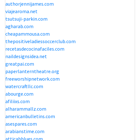
authorjennijames.com
viajearoma.net
tsutsuji-parkin.com
agharab.com
cheapammousa.com
thepositiveladiessoccerclub.com
recetasdecocinafaciles.com
naildesignsidea.net
greatpai.com
paperlanterntheatre.org
freeworshipnetwork.com
watercraftllc.com
abourge.com
afiliixs.com
alharammallz.com
americanbulletins.com
asespares.com
arabianstime.com
atticabblues.com