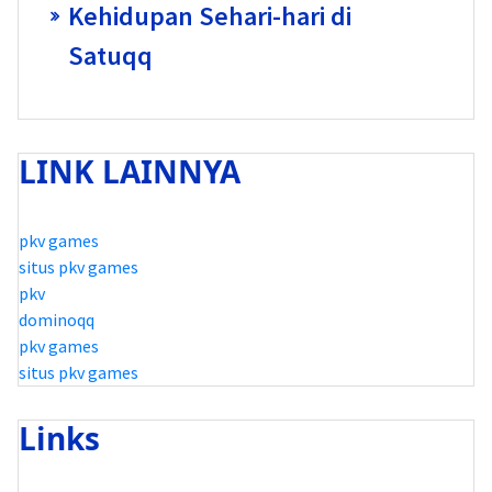
Kehidupan Sehari-hari di
Satuqq
LINK LAINNYA
pkv games
situs pkv games
pkv
dominoqq
pkv games
situs pkv games
Links