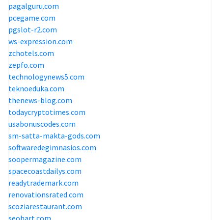
pagalguru.com
pcegame.com
pgslot-r2.com
ws-expression.com
zchotels.com
zepfo.com
technologynews5.com
teknoeduka.com
thenews-blog.com
todaycryptotimes.com
usabonuscodes.com
sm-satta-makta-gods.com
softwaredegimnasios.com
soopermagazine.com
spacecoastdailys.com
readytrademark.com
renovationsrated.com
scoziarestaurant.com
seohart.com