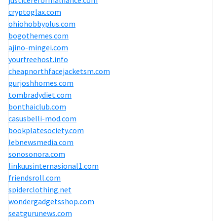
cryptoglax.com
ohiohobbyplus.com
bogothemes.com
ajino-mingei.com
yourfreehost.info
cheapnorthfacejacketsm.com
gurjoshhomes.com
tombradydiet.com
bonthaiclub.com
casusbelli-mod.com
bookplatesociety.com
lebnewsmedia.com
sonosonora.com
linkuusinternasional1.com
friendsroll.com
spiderclothing.net
wondergadgetsshop.com
seatgurunews.com