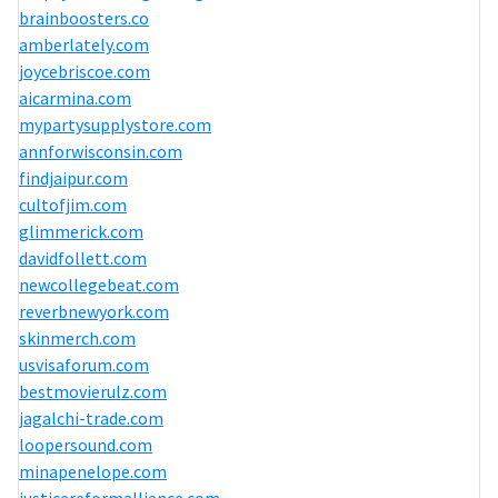
brainboosters.co
amberlately.com
joycebriscoe.com
aicarmina.com
mypartysupplystore.com
annforwisconsin.com
findjaipur.com
cultofjim.com
glimmerick.com
davidfollett.com
newcollegebeat.com
reverbnewyork.com
skinmerch.com
usvisaforum.com
bestmovierulz.com
jagalchi-trade.com
loopersound.com
minapenelope.com
justicereformalliance.com