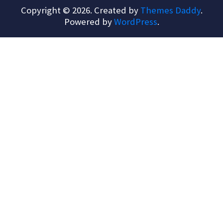
Copyright © 2026. Created by
Themes Daddy
.
Powered by
WordPress
.