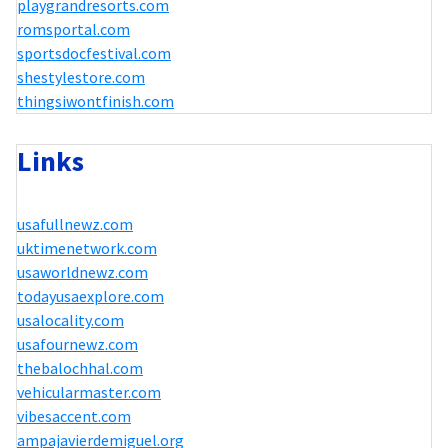
playgrandresorts.com
romsportal.com
sportsdocfestival.com
shestylestore.com
thingsiwontfinish.com
Links
usafullnewz.com
uktimenetwork.com
usaworldnewz.com
todayusaexplore.com
usalocality.com
usafournewz.com
thebalochhal.com
vehicularmaster.com
vibesaccent.com
ampajavierdemiguel.org