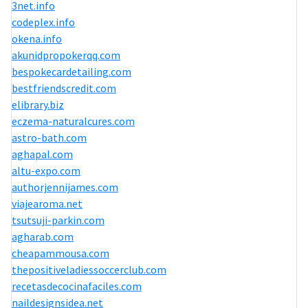
3net.info
codeplex.info
okena.info
akunidpropokerqq.com
bespokecardetailing.com
bestfriendscredit.com
elibrary.biz
eczema-naturalcures.com
astro-bath.com
aghapal.com
altu-expo.com
authorjennijames.com
viajearoma.net
tsutsuji-parkin.com
agharab.com
cheapammousa.com
thepositiveladiessoccerclub.com
recetasdecocinafaciles.com
naildesignsidea.net