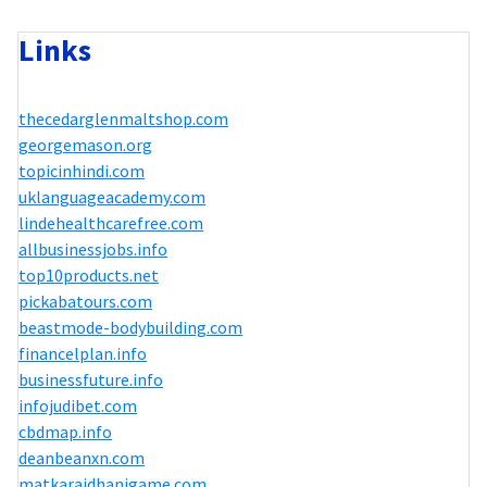
Links
thecedarglenmaltshop.com
georgemason.org
topicinhindi.com
uklanguageacademy.com
lindehealthcarefree.com
allbusinessjobs.info
top10products.net
pickabatours.com
beastmode-bodybuilding.com
financelplan.info
businessfuture.info
infojudibet.com
cbdmap.info
deanbeanxn.com
matkarajdhanigame.com