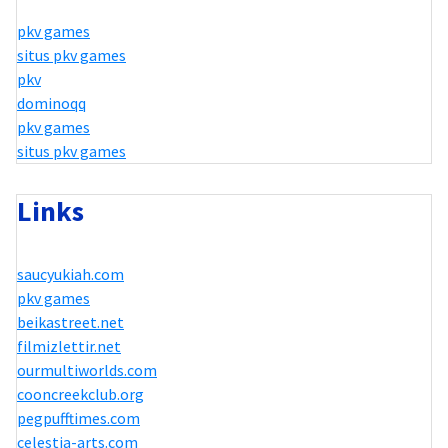
pkv games
situs pkv games
pkv
dominoqq
pkv games
situs pkv games
Links
saucyukiah.com
pkv games
beikastreet.net
filmizlettir.net
ourmultiworlds.com
cooncreekclub.org
pegpufftimes.com
celestia-arts.com