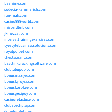
beenime.com
sodecia-kemmerich.com
fun-mak.com
casino888world.com
misterdbnb.com
jkmezcal.com
intervaltrainingexercises.com
tyestylebusinesssolutions.com
royalpoipet.com
thestaurant.com
bestlinktrackingsoftware.com
clublubupoo.com
bonusmazijeu.com
bonuskyfojea.com
bonuskorokee.com
bonusgexipoy.com
casinorelaxluxe.com
clubetechplay.com
domdombd.com