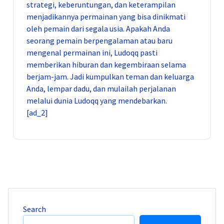
strategi, keberuntungan, dan keterampilan
menjadikannya permainan yang bisa dinikmati
oleh pemain dari segala usia. Apakah Anda
seorang pemain berpengalaman atau baru
mengenal permainan ini, Ludoqq pasti
memberikan hiburan dan kegembiraan selama
berjam-jam. Jadi kumpulkan teman dan keluarga
Anda, lempar dadu, dan mulailah perjalanan
melalui dunia Ludoqq yang mendebarkan.
[ad_2]
Search