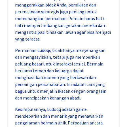
menggerakkan bidak Anda, pemikiran dan
perencanaan strategis juga penting untuk
memenangkan permainan. Pemain harus hati-
hati mempertimbangkan gerakan mereka dan
mengantisipasi tindakan lawan agar bisa menjadi
yang teratas.
Permainan Ludoqq tidak hanya menyenangkan
dan mengasyikkan, tetapi juga memberikan
peluang besar untuk interaksi sosial. Bermain
bersama teman dan keluarga dapat
menghasilkan momen yang berkesan dan
persaingan persahabatan. Ini adalah cara yang
bagus untuk menjalin ikatan dengan orang lain
dan menciptakan kenangan abadi.
Kesimpulannya, Ludoqq adalah game
mendebarkan dan menarik yang menawarkan
pengalaman bermain unik. Perpaduan antara