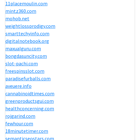
11placemoulin.com
mintz360.com
mohob.net
weightlossprodigy.com
smarttechyinfo.com
digitalnotebook.org
maxualguru.com
bongdasuncity.com
slot-pachi.com
freespinsslot.com
paradisefurballs.com
aveuere.info
cannabinoidtimes.com
greenproductsgui.com
healthconcerning.com
rojgarind.com
fewhour.com
18minutetimer.com
semanticseostars.com