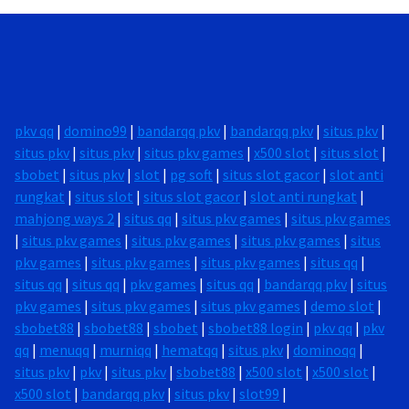
pkv qq
|
domino99
|
bandarqq pkv
|
bandarqq pkv
|
situs pkv
|
situs pkv
|
situs pkv
|
situs pkv games
|
x500 slot
|
situs slot
|
sbobet
|
situs pkv
|
slot
|
pg soft
|
situs slot gacor
|
slot anti
rungkat
|
situs slot
|
situs slot gacor
|
slot anti rungkat
|
mahjong ways 2
|
situs qq
|
situs pkv games
|
situs pkv games
|
situs pkv games
|
situs pkv games
|
situs pkv games
|
situs
pkv games
|
situs pkv games
|
situs pkv games
|
situs qq
|
situs qq
|
situs qq
|
pkv games
|
situs qq
|
bandarqq pkv
|
situs
pkv games
|
situs pkv games
|
situs pkv games
|
demo slot
|
sbobet88
|
sbobet88
|
sbobet
|
sbobet88 login
|
pkv qq
|
pkv
qq
|
menuqq
|
murniqq
|
hematqq
|
situs pkv
|
dominoqq
|
situs pkv
|
pkv
|
situs pkv
|
sbobet88
|
x500 slot
|
x500 slot
|
x500 slot
|
bandarqq pkv
|
situs pkv
|
slot99
|