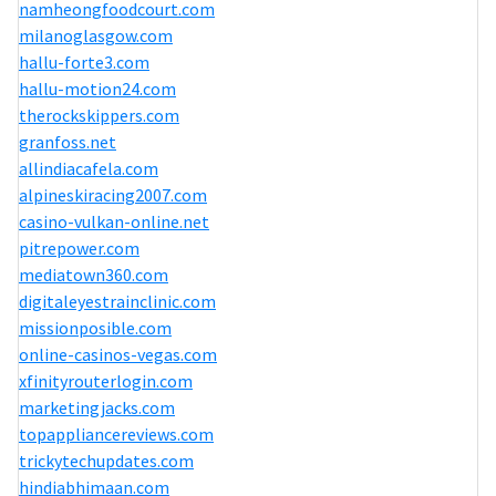
namheongfoodcourt.com
milanoglasgow.com
hallu-forte3.com
hallu-motion24.com
therockskippers.com
granfoss.net
allindiacafela.com
alpineskiracing2007.com
casino-vulkan-online.net
pitrepower.com
mediatown360.com
digitaleyestrainclinic.com
missionposible.com
online-casinos-vegas.com
xfinityrouterlogin.com
marketingjacks.com
topappliancereviews.com
trickytechupdates.com
hindiabhimaan.com