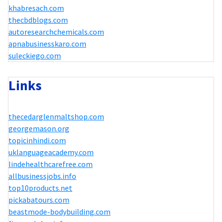
khabresach.com
thecbdblogs.com
autoresearchchemicals.com
apnabusinesskaro.com
suleckiego.com
Links
thecedarglenmaltshop.com
georgemason.org
topicinhindi.com
uklanguageacademy.com
lindehealthcarefree.com
allbusinessjobs.info
top10products.net
pickabatours.com
beastmode-bodybuilding.com