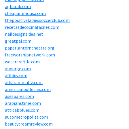
agharab.com
cheapammousa.com
thepositiveladiessoccerclub.com
recetasdecocinafaciles.com
naildesignsidea.net
greatpai.com
paperlanterntheatre.org
freeworshipnetwork.com
watercraftllc.com
abourge.com
afiliixs.com
alharammallz.com
americanbulletins.com
asespares.com
arabianstime.com
atticabblues.com
autometropolist.com
beautycreamreview.com