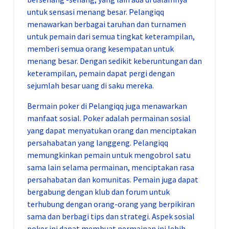
untuk sensasi menang besar. Pelangiqq
menawarkan berbagai taruhan dan turnamen
untuk pemain dari semua tingkat keterampilan,
memberi semua orang kesempatan untuk
menang besar. Dengan sedikit keberuntungan dan
keterampilan, pemain dapat pergi dengan
sejumlah besar uang di saku mereka.
Bermain poker di Pelangiqq juga menawarkan
manfaat sosial. Poker adalah permainan sosial
yang dapat menyatukan orang dan menciptakan
persahabatan yang langgeng. Pelangiqq
memungkinkan pemain untuk mengobrol satu
sama lain selama permainan, menciptakan rasa
persahabatan dan komunitas. Pemain juga dapat
bergabung dengan klub dan forum untuk
terhubung dengan orang-orang yang berpikiran
sama dan berbagi tips dan strategi. Aspek sosial
poker ini dapat membuat permainan ini lebih