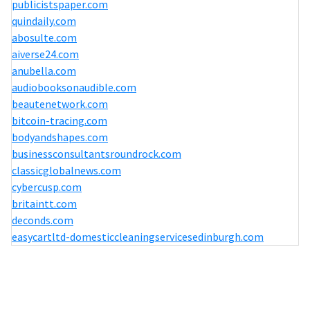
publicistspaper.com
quindaily.com
abosulte.com
aiverse24.com
anubella.com
audiobooksonaudible.com
beautenetwork.com
bitcoin-tracing.com
bodyandshapes.com
businessconsultantsroundrock.com
classicglobalnews.com
cybercusp.com
britaintt.com
deconds.com
easycartltd-domesticcleaningservicesedinburgh.com