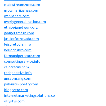
mainstreamzone.com
growmarijuanas.com
webnshare.com
overlygeneralization.com
ethiopianetwork.org
gadgetsmesh.com
justicefornevada.com
leisuretours.info
hellotbsbro.com
farmandpetscare.com
computingservice.info
caiofracini.com
techpositive.info
unseonrang.com
pak-urdu-poetry.com
blogcetra.com
internetmarketingsolutions.co
ollystvs.com