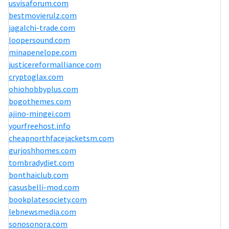
usvisaforum.com
bestmovierulz.com
jagalchi-trade.com
loopersound.com
minapenelope.com
justicereformalliance.com
cryptoglax.com
ohiohobbyplus.com
bogothemes.com
ajino-mingei.com
yourfreehost.info
cheapnorthfacejacketsm.com
gurjoshhomes.com
tombradydiet.com
bonthaiclub.com
casusbelli-mod.com
bookplatesociety.com
lebnewsmedia.com
sonosonora.com