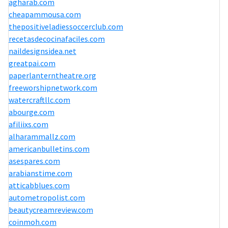
agharab.com
cheapammousa.com
thepositiveladiessoccerclub.com
recetasdecocinafaciles.com
naildesignsidea.net
greatpai.com
paperlanterntheatre.org
freeworshipnetwork.com
watercraftllc.com
abourge.com
afiliixs.com
alharammallz.com
americanbulletins.com
asespares.com
arabianstime.com
atticabblues.com
autometropolist.com
beautycreamreview.com
coinmoh.com