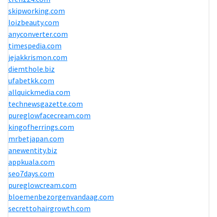
skipworking.com
loizbeauty.com
anyconverter.com
timespedia.com
jejakkrismon.com
diemthole.biz
ufabetkk.com
allquickmedia.com
technewsgazette.com
pureglowfacecream.com
kingofherrings.com
mrbetjapan.com
anewentity.biz
appkuala.com
seo7days.com
pureglowcream.com
bloemenbezorgenvandaag.com
secrettohairgrowth.com