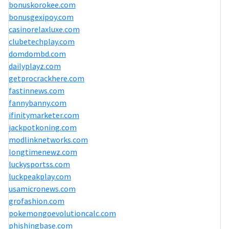
bonuskorokee.com
bonusgexipoy.com
casinorelaxluxe.com
clubetechplay.com
domdombd.com
dailyplayz.com
getprocrackhere.com
fastinnews.com
fannybanny.com
ifinitymarketer.com
jackpotkoning.com
modlinknetworks.com
longtimenewz.com
luckysportss.com
luckpeakplay.com
usamicronews.com
grofashion.com
pokemongoevolutioncalc.com
phishingbase.com