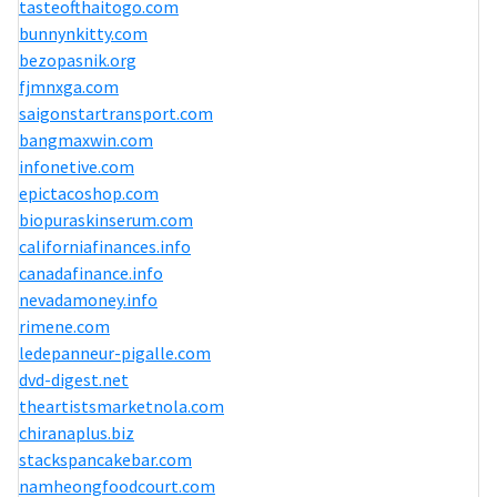
tasteofthaitogo.com
bunnynkitty.com
bezopasnik.org
fjmnxga.com
saigonstartransport.com
bangmaxwin.com
infonetive.com
epictacoshop.com
biopuraskinserum.com
californiafinances.info
canadafinance.info
nevadamoney.info
rimene.com
ledepanneur-pigalle.com
dvd-digest.net
theartistsmarketnola.com
chiranaplus.biz
stackspancakebar.com
namheongfoodcourt.com