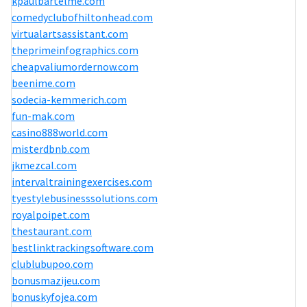
kpaulbartelme.com
comedyclubofhiltonhead.com
virtualartsassistant.com
theprimeinfographics.com
cheapvaliumordernow.com
beenime.com
sodecia-kemmerich.com
fun-mak.com
casino888world.com
misterdbnb.com
jkmezcal.com
intervaltrainingexercises.com
tyestylebusinesssolutions.com
royalpoipet.com
thestaurant.com
bestlinktrackingsoftware.com
clublubupoo.com
bonusmazijeu.com
bonuskyfojea.com