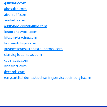
quindaily.com
abosulte.com
aiverse24.com
anubella.com
audiobooksonaudible.com
beautenetwork.com
bitcoin-tracing.com
bodyandshapes.com
businessconsultantsroundrock.com
classicglobalnews.com
cybercusp.com
britaintt.com
deconds.com
easycartltd-domesticcleaningservicesedinburgh.com