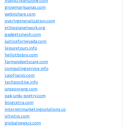
mainstreamzone.com
growmarijuanas.com
webnshare.com
overlygeneralization.com
ethiopianetwork.org
gadgetsmesh.com
justicefornevada.com
leisuretours.info
hellotbsbro.com
farmandpetscare.com
computingservice.info
caiofracini.com
techpositive.info
unseonrang.com
pak-urdu-poetry.com
blogcetra.com
internetmarketingsolutions.co
ollystvs.com
globalnewscx.com