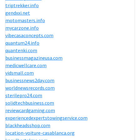
triptrekker.info
gendxxi.net
motomasters.info
mycarzone.info
vibecasaconcepts.com
quantum24.info
quantenki.com
businessmagazineusa.com
medicwellcare.com
vidsmall.com
businessnews2day.com
worldnewsrecords.com
sterilepro24.com
solidtechbusiness.com
reviewcardgaming.com
experiencedexpertstowingservice.com
blackheadsshop.com
location-voiture-casablanca.org