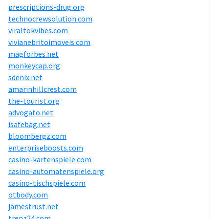
prescriptions-drug.org
technocrewsolution.com
viraltokvibes.com
vivianebritoimoveis.com
magforbes.net
monkeycap.org
sdenix.net
amarinhillcrest.com
the-tourist.org
advogato.net
isafebag.net
bloombergz.com
enterpriseboosts.com
casino-kartenspiele.com
casino-automatenspiele.org
casino-tischspiele.com
otbody.com
jamestrust.net
trenz24.com