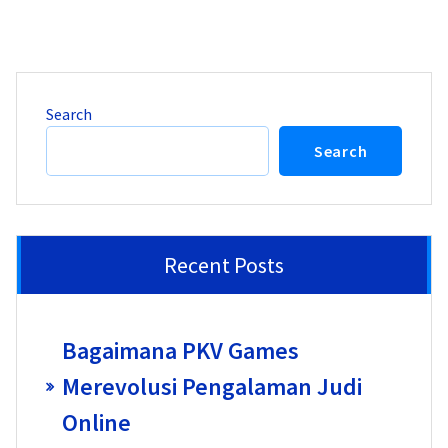
Search
Search
Recent Posts
Bagaimana PKV Games
Merevolusi Pengalaman Judi
Online