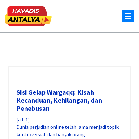
Skip
to
content
Mainkan di situs poker online terpopuler dengan banyak keuntungan untuk pemain. Nikmati
berbagai bonus, promosi, dan fitur unggulan yang meningkatkan peluang menang Anda.
Sisi Gelap Wargaqq: Kisah
Kecanduan, Kehilangan, dan
Penebusan
[ad_1]
Dunia perjudian online telah lama menjadi topik
kontroversial, dan banyak orang