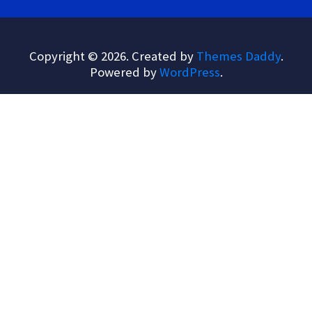
Copyright © 2026. Created by
Themes Daddy
.
Powered by
WordPress
.