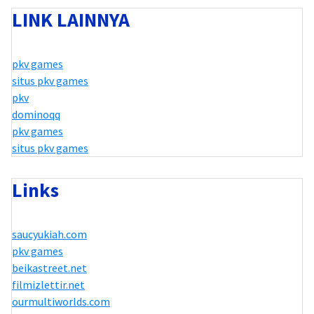
LINK LAINNYA
pkv games
situs pkv games
pkv
dominoqq
pkv games
situs pkv games
Links
saucyukiah.com
pkv games
beikastreet.net
filmizlettir.net
ourmultiworlds.com