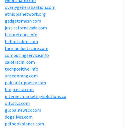
webnshare.com
overlygeneralization.com
ethiopianetwork.org
gadgetsmesh.com
justicefornevada.com
leisuretours.info
hellotbsbro.com
farmandpetscare.com
computingservice.info
caiofracini.com
techpositive.info
unseonrang.com
pak-urdu-poetry.com
blogcetra.com
internetmarketingsolutions.co
ollystvs.com
globalnewscx.com
dogslives.com
pdfbookplanet.com