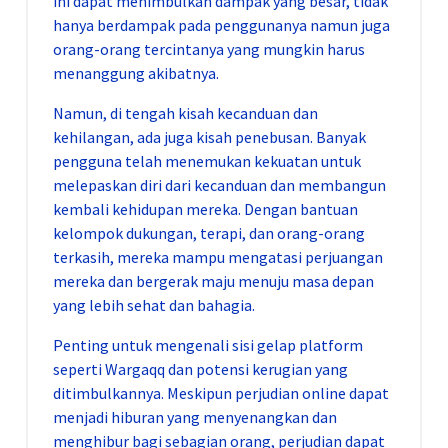
ini dapat menimbulkan dampak yang besar, tidak
hanya berdampak pada penggunanya namun juga
orang-orang tercintanya yang mungkin harus
menanggung akibatnya.
Namun, di tengah kisah kecanduan dan
kehilangan, ada juga kisah penebusan. Banyak
pengguna telah menemukan kekuatan untuk
melepaskan diri dari kecanduan dan membangun
kembali kehidupan mereka. Dengan bantuan
kelompok dukungan, terapi, dan orang-orang
terkasih, mereka mampu mengatasi perjuangan
mereka dan bergerak maju menuju masa depan
yang lebih sehat dan bahagia.
Penting untuk mengenali sisi gelap platform
seperti Wargaqq dan potensi kerugian yang
ditimbulkannya. Meskipun perjudian online dapat
menjadi hiburan yang menyenangkan dan
menghibur bagi sebagian orang, perjudian dapat