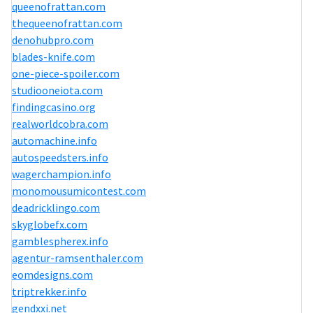
queenofrattan.com
thequeenofrattan.com
denohubpro.com
blades-knife.com
one-piece-spoiler.com
studiooneiota.com
findingcasino.org
realworldcobra.com
automachine.info
autospeedsters.info
wagerchampion.info
monomousumicontest.com
deadricklingo.com
skyglobefx.com
gamblespherex.info
agentur-ramsenthaler.com
eomdesigns.com
triptrekker.info
gendxxi.net