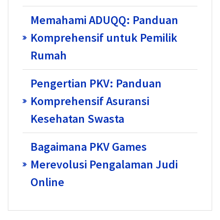
Memahami ADUQQ: Panduan
Komprehensif untuk Pemilik
Rumah
Pengertian PKV: Panduan
Komprehensif Asuransi
Kesehatan Swasta
Bagaimana PKV Games
Merevolusi Pengalaman Judi
Online