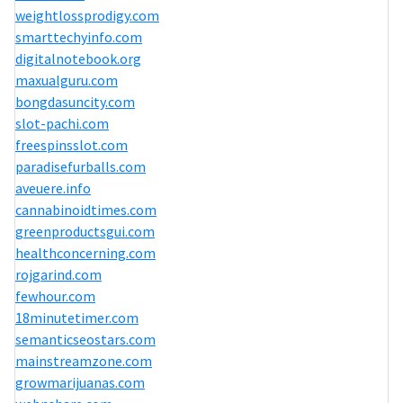
weightlossprodigy.com
smarttechyinfo.com
digitalnotebook.org
maxualguru.com
bongdasuncity.com
slot-pachi.com
freespinsslot.com
paradisefurballs.com
aveuere.info
cannabinoidtimes.com
greenproductsgui.com
healthconcerning.com
rojgarind.com
fewhour.com
18minutetimer.com
semanticseostars.com
mainstreamzone.com
growmarijuanas.com