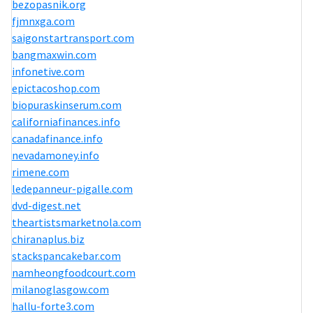
bezopasnik.org
fjmnxga.com
saigonstartransport.com
bangmaxwin.com
infonetive.com
epictacoshop.com
biopuraskinserum.com
californiafinances.info
canadafinance.info
nevadamoney.info
rimene.com
ledepanneur-pigalle.com
dvd-digest.net
theartistsmarketnola.com
chiranaplus.biz
stackspancakebar.com
namheongfoodcourt.com
milanoglasgow.com
hallu-forte3.com