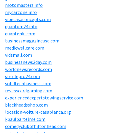
motomasters.info
mycarzone.info
vibecasaconcepts.com
quantum24.info
quantenki.com
businessmagazineusa.com
medicwellcare.com
vidsmall.com
businessnews2day.com
worldnewsrecords.com
sterilepro24.com
solidtechbusiness.com
reviewcardgaming.com
experiencedexpertstowingservice.com
blackheadsshop.com
location-voiture-casablanca.org
kpaulbartelme.com
comedyclubofhiltonhead.com