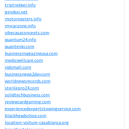
triptrekker.info
gendxxi.net
motomasters.info
mycarzone.info
vibecasaconcepts.com
quantum24.info
quantenki.com
businessmagazineusa.com
medicwellcare.com
vidsmall.com
businessnews2day.com
worldnewsrecords.com
sterilepro24.com
solidtechbusiness.com
reviewcardgaming.com
experiencedexpertstowingservice.com
blackheadsshop.com
location-voiture-casablanca.org