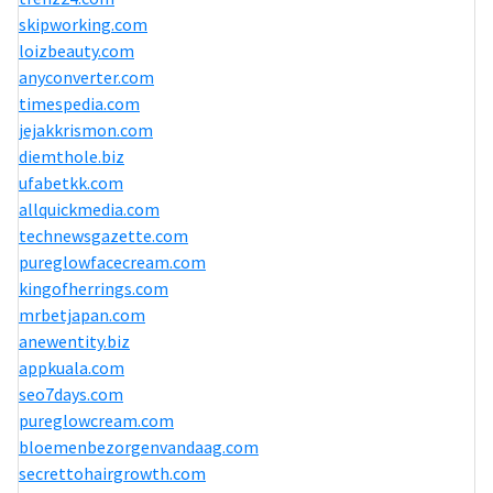
skipworking.com
loizbeauty.com
anyconverter.com
timespedia.com
jejakkrismon.com
diemthole.biz
ufabetkk.com
allquickmedia.com
technewsgazette.com
pureglowfacecream.com
kingofherrings.com
mrbetjapan.com
anewentity.biz
appkuala.com
seo7days.com
pureglowcream.com
bloemenbezorgenvandaag.com
secrettohairgrowth.com