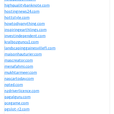
highqualitybanknote.com
hostingnews24.com
hottstyle.com
howtodiyanything.com
inspiringearthlings.com
investindependent.com
kralbozguncu1.com
landscapinggainesvillefl.com
maisonhauturier.com
mascreator.com
menafahmi.com
mukhtarmeer.com
nascartoday.com
nqted.com
nzdriverlicence.com
pagalguru.com
pcegame.com
pgslot-r2.com