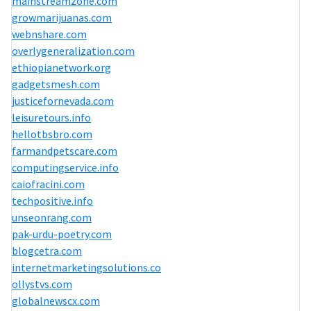
mainstreamzone.com
growmarijuanas.com
webnshare.com
overlygeneralization.com
ethiopianetwork.org
gadgetsmesh.com
justicefornevada.com
leisuretours.info
hellotbsbro.com
farmandpetscare.com
computingservice.info
caiofracini.com
techpositive.info
unseonrang.com
pak-urdu-poetry.com
blogcetra.com
internetmarketingsolutions.co
ollystvs.com
globalnewscx.com