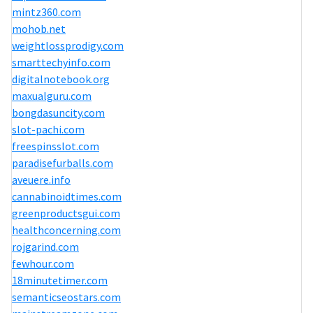
mintz360.com
mohob.net
weightlossprodigy.com
smarttechyinfo.com
digitalnotebook.org
maxualguru.com
bongdasuncity.com
slot-pachi.com
freespinsslot.com
paradisefurballs.com
aveuere.info
cannabinoidtimes.com
greenproductsgui.com
healthconcerning.com
rojgarind.com
fewhour.com
18minutetimer.com
semanticseostars.com