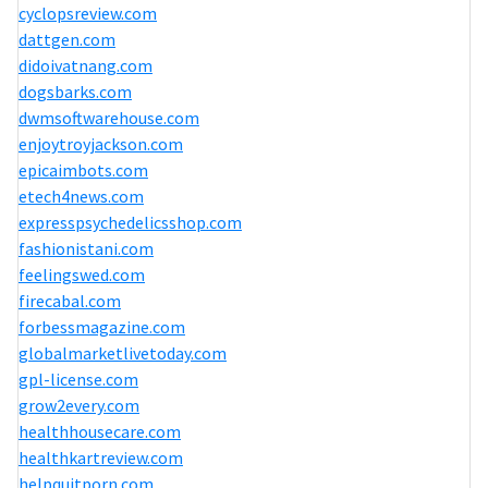
cyclopsreview.com
dattgen.com
didoivatnang.com
dogsbarks.com
dwmsoftwarehouse.com
enjoytroyjackson.com
epicaimbots.com
etech4news.com
expresspsychedelicsshop.com
fashionistani.com
feelingswed.com
firecabal.com
forbessmagazine.com
globalmarketlivetoday.com
gpl-license.com
grow2every.com
healthhousecare.com
healthkartreview.com
helpquitporn.com