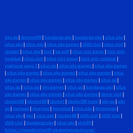
pkv qq
|
domino99
|
bandarqq pkv
|
bandarqq pkv
|
situs pkv
|
situs pkv
|
situs pkv
|
situs pkv games
|
x500 slot
|
situs slot
|
sbobet
|
situs pkv
|
slot
|
pg soft
|
situs slot gacor
|
slot anti
rungkat
|
situs slot
|
situs slot gacor
|
slot anti rungkat
|
mahjong ways 2
|
situs qq
|
situs pkv games
|
situs pkv games
|
situs pkv games
|
situs pkv games
|
situs pkv games
|
situs
pkv games
|
situs pkv games
|
situs pkv games
|
situs qq
|
situs qq
|
situs qq
|
pkv games
|
situs qq
|
bandarqq pkv
|
situs
pkv games
|
situs pkv games
|
situs pkv games
|
demo slot
|
sbobet88
|
sbobet88
|
sbobet
|
sbobet88 login
|
pkv qq
|
pkv
qq
|
menuqq
|
murniqq
|
hematqq
|
situs pkv
|
dominoqq
|
situs pkv
|
pkv
|
situs pkv
|
sbobet88
|
x500 slot
|
x500 slot
|
x500 slot
|
bandarqq pkv
|
situs pkv
|
slot99
|
https://maindomino99.pkvgamesresmi.org/