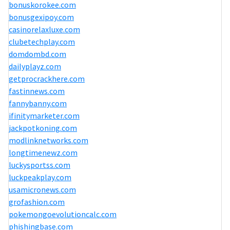
bonuskorokee.com
bonusgexipoy.com
casinorelaxluxe.com
clubetechplay.com
domdombd.com
dailyplayz.com
getprocrackhere.com
fastinnews.com
fannybanny.com
ifinitymarketer.com
jackpotkoning.com
modlinknetworks.com
longtimenewz.com
luckysportss.com
luckpeakplay.com
usamicronews.com
grofashion.com
pokemongoevolutioncalc.com
phishingbase.com