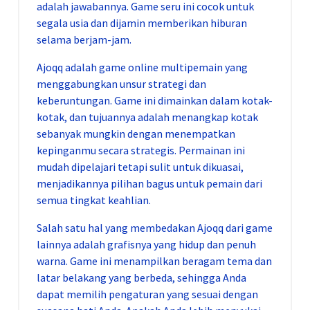
adalah jawabannya. Game seru ini cocok untuk
segala usia dan dijamin memberikan hiburan
selama berjam-jam.
Ajoqq adalah game online multipemain yang
menggabungkan unsur strategi dan
keberuntungan. Game ini dimainkan dalam kotak-
kotak, dan tujuannya adalah menangkap kotak
sebanyak mungkin dengan menempatkan
kepinganmu secara strategis. Permainan ini
mudah dipelajari tetapi sulit untuk dikuasai,
menjadikannya pilihan bagus untuk pemain dari
semua tingkat keahlian.
Salah satu hal yang membedakan Ajoqq dari game
lainnya adalah grafisnya yang hidup dan penuh
warna. Game ini menampilkan beragam tema dan
latar belakang yang berbeda, sehingga Anda
dapat memilih pengaturan yang sesuai dengan